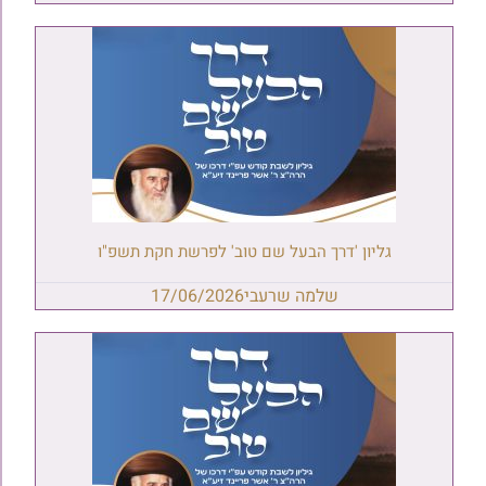
גליון 'דרך הבעל שם טוב' לפרשת חקת תשפ"ו
שלמה שרעבי
17/06/2026