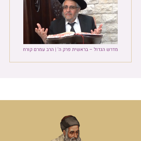
מדרש הגדול – בראשית פרק ה' | הרב עמרם קורח