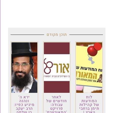
תוכן מקודם
לוח
לאחר
ירא ה'
המודעות
חודשים של
ונהנה
של קהילות
עבודה:
מיגיע כפיו:
תימן ברחבי
פרויקט
הרב יעקב
הארץ |
'המאורשים'
בן שלמה