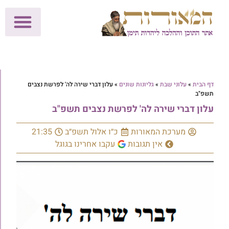
לתרומות >>
מכון הוצאה לאור
הפעילות שלנו
עלוני שבת
בית הוראה
חנות המאור
דף הבית
»
עלוני שבת
»
גליונות שונים
»
עלון דברי שירה לה' לפרשת נצבים
תשפ"ב
עלון דברי שירה לה' לפרשת נצבים תשפ"ב
מערכת המאורות
כ״ו אלול תשפ״ב
21:35
אין תגובות
עקבו אחרינו בגוגל