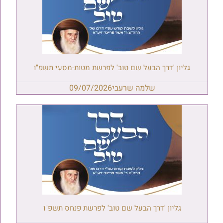
גליון 'דרך הבעל שם טוב' לפרשת מטות-מסעי תשפ"ו
שלמה שרעבי
09/07/2026
גליון 'דרך הבעל שם טוב' לפרשת פנחס תשפ"ו