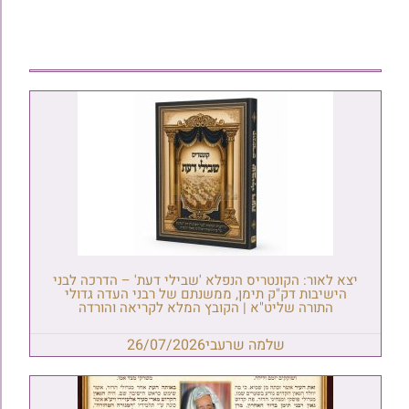
יצא לאור: הקונטריס הנפלא 'שבילי דעת' – הדרכה לבני
הישיבות דק"ק תימן, ממשנתם של רבני העדה גדולי
התורה שליט"א | הקובץ המלא לקריאה והורדה
שלמה שרעבי
26/07/2026