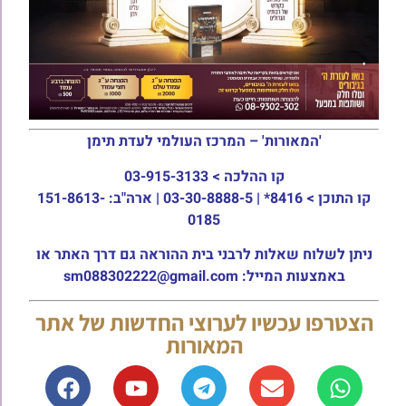
'המאורות' – המרכז העולמי לעדת תימן
קו ההלכה >
03-915-3133
קו התוכן >
8416* | 03-30-8888-5 | ארה"ב: 151-8613-
0185
ניתן לשלוח שאלות לרבני בית ההוראה גם דרך האתר או
באמצעות המייל: sm088302222@gmail.com
הצטרפו עכשיו לערוצי החדשות של אתר
המאורות