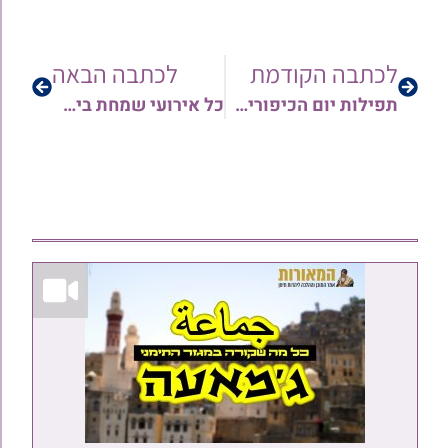
לכתבה הקודמת
לכתבה הבאה
תפילות יום הכיפורים מהחזנים והרבנים | כעת לצפיה ב'המאורות'
כל אירועי שמחת בית השואבה והקפות שניות ביהדות תימן ברחבי הארץ | מידע מתעדכן