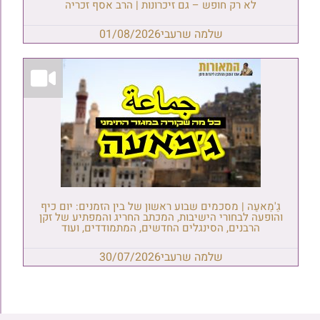
לא רק חופש – גם זיכרונות | הרב אסף זכריה
שלמה שרעבי
01/08/2026
גַ'מַאעַה | מסכמים שבוע ראשון של בין הזמנים: יום כיף
והופעה לבחורי הישיבות, המכתב החריג והמפתיע של זקן
הרבנים, הסינגלים החדשים, המתמודדים, ועוד
שלמה שרעבי
30/07/2026