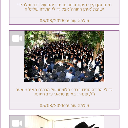
סיום זמן קיץ: סיקור נרחב מביקוריהם של רבני ותלמידי
ישיבת 'איתן התורה' אצל גדולי התורה שליט"א
שלמה שרעבי
05/08/2026
גדולי התורה ספדו בבכי: הלוויתו של הבה"ח מאיר שאער
ז"ל, שנהרג באופן טראגי ערב חתונתו
שלמה שרעבי
05/08/2026