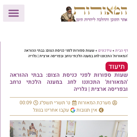
לתרומות >>
מכון הוצאה לאור
הפעילות שלנו
עלוני שבת
בית הוראה
חנות המאור
דף הבית
»
עידכונים
»
שעות ספורות לפני כניסת הצום: בבתי ההוראה
'המאורות' התכוננו לחג במענה הלכתי נרחב ובפריסה ארצית | גלריה
תיעוד
שעות ספורות לפני כניסת הצום: בבתי ההוראה
'המאורות' התכוננו לחג במענה הלכתי נרחב
ובפריסה ארצית | גלריה
מערכת המאורות
ט׳ תשרי תשפ״ג
00:09
אין תגובות
עקבו אחרינו בגוגל