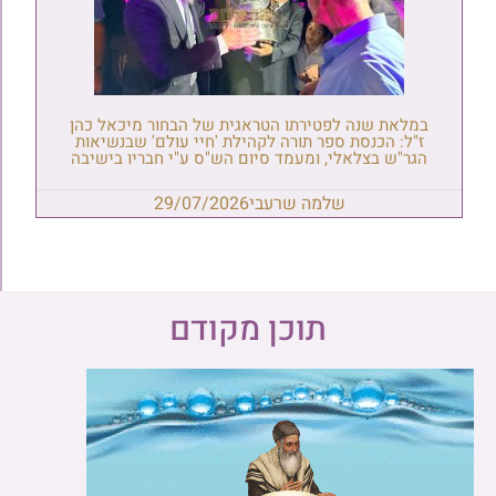
במלאת שנה לפטירתו הטראגית של הבחור מיכאל כהן
ז"ל: הכנסת ספר תורה לקהילת 'חיי עולם' שבנשיאות
הגר"ש בצלאלי, ומעמד סיום הש"ס ע"י חבריו בישיבה
שלמה שרעבי
29/07/2026
תוכן מקודם