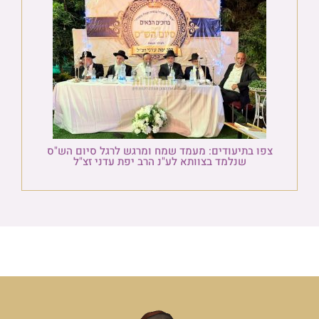
צפו בתיעודים: מעמד שמח ומרגש לרגל סיום הש"ס
שנלמד בצוותא לע"נ הרב יפת עדני זצ"ל