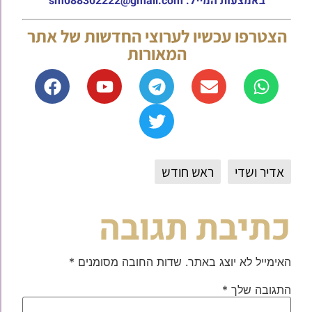
באמצעות המייל: sm088302222@gmail.com
הצטרפו עכשיו לערוצי החדשות של אתר
המאורות
אדיר ושדי
ראש חודש
כתיבת תגובה
האימייל לא יוצג באתר.
שדות החובה מסומנים
*
התגובה שלך
*