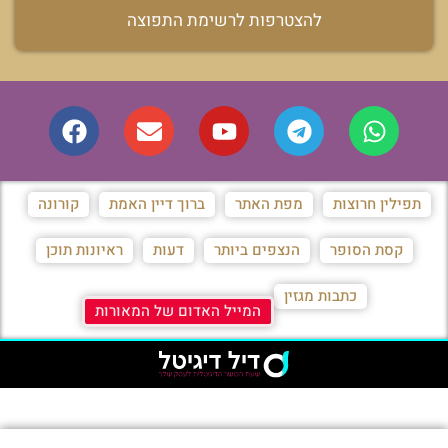
להצטרפות לרשימת התפוצה
תפילין חרוצות
מפת האתר
ברוך דיין האמת
קורונה
קסת הסופר
הנצפים ביותר
דעות
ראיונות תוכן
כתבות מגזין
המייל האדום של המאורות