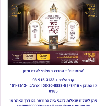
'המאורות' – המרכז העולמי לעדת תימן
קו ההלכה >
03-915-3133
קו התוכן >
8416* | 03-30-8888-5 | ארה"ב: 151-8613-
0185
ניתן לשלוח שאלות לרבני בית ההוראה גם דרך האתר או