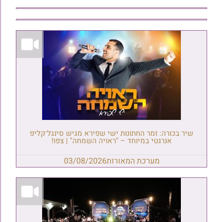
שיר בכורה: זמר החתונות ישי שפירא מגיש סינגל־קליפ
אנרגטי במיוחד – "ראויה השמחה" | צפו!
מערכת המאורות
03/08/2026