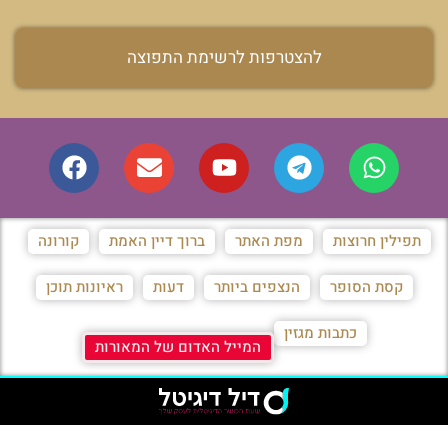
להצטרפות לרשימת התפוצה
תפילין חרוצות
מפת האתר
ברוך דיין האמת
קורונה
קסת הסופר
הנצפים ביותר
דעות
ראיונות תוכן
כתבות מגזין
המייל האדום של המאורות