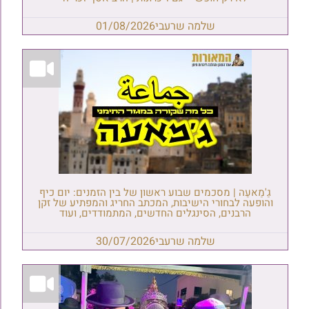
שלמה שרעבי
01/08/2026
גַ'מַאעַה | מסכמים שבוע ראשון של בין הזמנים: יום כיף
והופעה לבחורי הישיבות, המכתב החריג והמפתיע של זקן
הרבנים, הסינגלים החדשים, המתמודדים, ועוד
שלמה שרעבי
30/07/2026