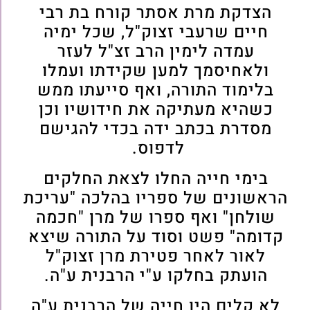
הצדקת מרת אסתר קורח בת רבי
חיים שרעבי זצוק"ל, שכל ימיה
עמדה לימין הרב זצ"ל לעזר
ולאחיסמך למען שקידתו ועמלו
בלימוד התורה, ואף סייעתו ממש
כשהיא מעתיקה את חידושיו וכן
מסדרת בכתב ידה בכדי להגישם
לדפוס.
בימי חייה החלו לצאת החלקים
הראשונים של ספריו בהלכה "עריכת
שולחן" ואף ספרו של מרן "חכמה
קדומה" פשט וסוד על התורה שיצא
לאור לאחר פטירת מרן זצוק"ל
הועתק בחלקו ע"י הרבנית ע"ה.
לא קלים היו חייה של הרבנית ע"ה