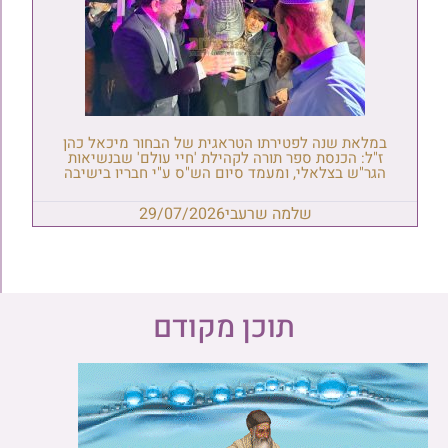
במלאת שנה לפטירתו הטראגית של הבחור מיכאל כהן
ז"ל: הכנסת ספר תורה לקהילת 'חיי עולם' שבנשיאות
הגר"ש בצלאלי, ומעמד סיום הש"ס ע"י חבריו בישיבה
שלמה שרעבי
29/07/2026
תוכן מקודם