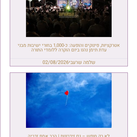
אטרקציות, פינוקים והופעה: כ-1,000 בחורי ישיבות מבני
עדת תימן נהנו ביום הוקרה ללומדי התורה
שלמה שרעבי
02/08/2026
לא רק חופש – גם זיכרונות | הרב אסף זכריה