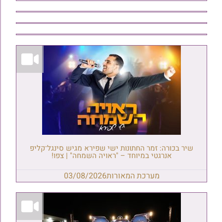
שיר בכורה: זמר החתונות ישי שפירא מגיש סינגל־קליפ
אנרגטי במיוחד – "ראויה השמחה" | צפו!
מערכת המאורות
03/08/2026