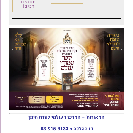
יתומים
רכים!
'המאורות' – המרכז העולמי לעדת תימן
קו ההלכה >
03-915-3133