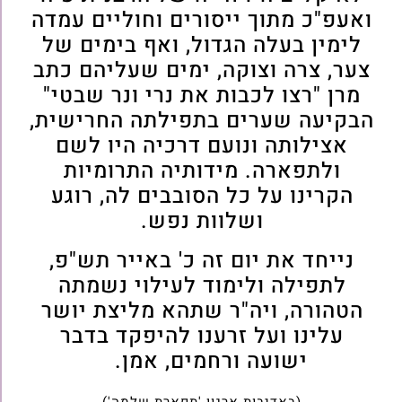
ואעפ"כ מתוך ייסורים וחוליים עמדה
לימין בעלה הגדול, ואף בימים של
צער, צרה וצוקה, ימים שעליהם כתב
מרן "רצו לכבות את נרי ונר שבטי"
הבקיעה שערים בתפילתה החרישית,
אצילותה ונועם דרכיה היו לשם
ולתפארה. מידותיה התרומיות
הקרינו על כל הסובבים לה, רוגע
ושלוות נפש.
נייחד את יום זה כ' באייר תש"פ,
לתפילה ולימוד לעילוי נשמתה
הטהורה, ויה"ר שתהא מליצת יושר
עלינו ועל זרענו להיפקד בדבר
ישועה ורחמים, אמן.
(באדיבות ארגון 'תפארת שלמה')