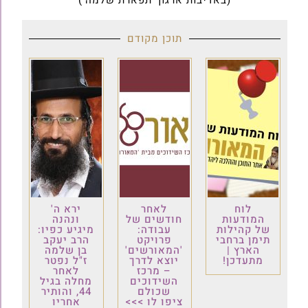
תוכן מקודם
לוח
לאחר
ירא ה'
המודעות
חודשים של
ונהנה
של קהילות
עבודה:
מיגיע כפיו:
תימן ברחבי
פרויקט
הרב יעקב
הארץ |
'המאורשים'
בן שלמה
מתעדכן!
יוצא לדרך
ז"ל נפטר
– מרכז
לאחר
השידוכים
מחלה בגיל
שכולם
44, והותיר
ציפו לו >>>
אחריו