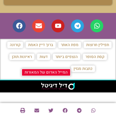
תפילין חרוצות
מפת האתר
ברוך דיין האמת
קורונה
קסת הסופר
הנצפים ביותר
דעות
ראיונות תוכן
כתבות מגזין
המייל האדום של המאורות