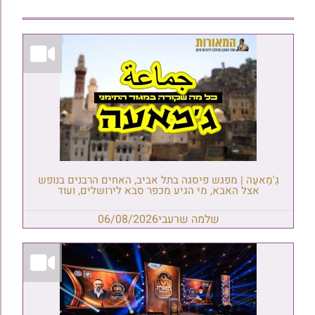
גַ'מַאעַה | מפגש פיסגה בתל אביב, האחים הרבנים בנופש
אצל האבא, מי הגיע מכפר סבא לירושלים, ועוד
שלמה שרעבי
06/08/2026