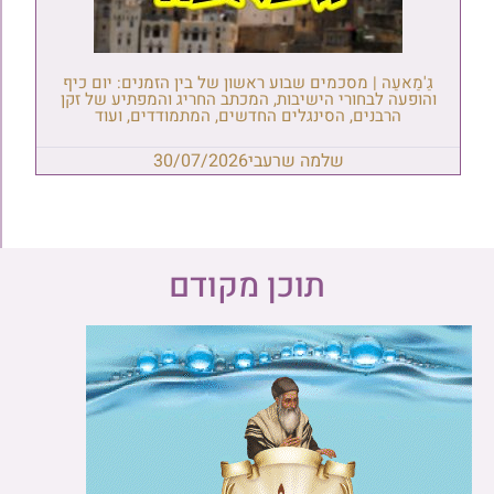
גַ'מַאעַה | מסכמים שבוע ראשון של בין הזמנים: יום כיף
והופעה לבחורי הישיבות, המכתב החריג והמפתיע של זקן
הרבנים, הסינגלים החדשים, המתמודדים, ועוד
שלמה שרעבי
30/07/2026
תוכן מקודם