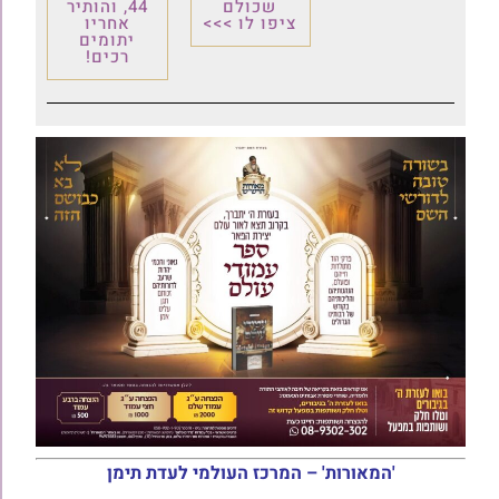
שכולם
44, והותיר
ציפו לו >>>
אחריו
יתומים
רכים!
'המאורות' – המרכז העולמי לעדת תימן