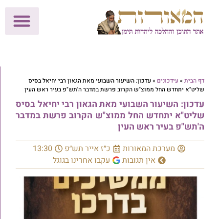
לתרומות >>
מכון הוצאה לאור
הפעילות שלנו
עלוני שבת
בית הוראה
חנות המאור
דף הבית
»
עידכונים
»
עדכון: השיעור השבועי מאת הגאון רבי יחיאל בסיס
שליט"א יתחדש החל ממוצ"ש הקרוב פרשת במדבר ה'תש"פ בעיר ראש העין
עדכון: השיעור השבועי מאת הגאון רבי יחיאל בסיס
שליט"א יתחדש החל ממוצ"ש הקרוב פרשת במדבר
ה'תש"פ בעיר ראש העין
מערכת המאורות
כ״ז אייר תש״פ
13:30
אין תגובות
עקבו אחרינו בגוגל