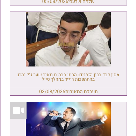
שלמה שרעבי
05/08/2026
אסון כבד בבין הזמנים: החתן הבה"ח מאיר שער ז"ל נהרג
בהתהפכות רייזר במהלך טיול
מערכת המאורות
03/08/2026