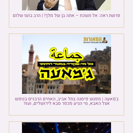
פרשת ראה: אל תשכח – אתה בן של מלך! | הרב בועז שלום
גַ'מַאעַה | מפגש פיסגה בתל אביב, האחים הרבנים בנופש
אצל האבא, מי הגיע מכפר סבא לירושלים, ועוד