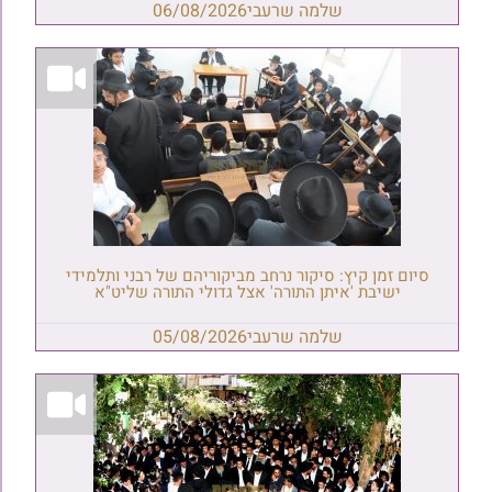
שלמה שרעבי
06/08/2026
סיום זמן קיץ: סיקור נרחב מביקוריהם של רבני ותלמידי
ישיבת 'איתן התורה' אצל גדולי התורה שליט"א
שלמה שרעבי
05/08/2026