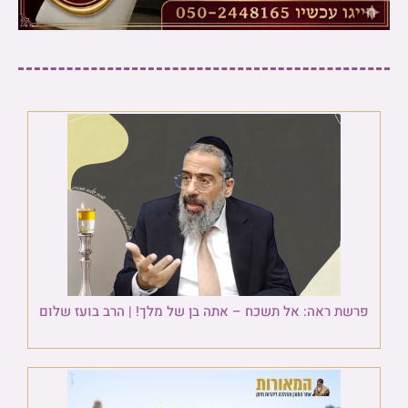
פרשת ראה: אל תשכח – אתה בן של מלך! | הרב בועז שלום