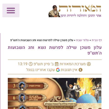
לתרומות >>
מכון הוצאה לאור
הפעילות שלנו
עלוני שבת
בית הוראה
חנות המאור
דף הבית
»
עלוני שבת
»
עלון משכן שילה לפרשת נשא וחג השבועות ה'תש"פ
עלון משכן שילה לפרשת נשא וחג השבועות
ה'תש"פ
מערכת המאורות
ב׳ סיון תש״פ
13:19
אין תגובות
עקבו אחרינו בגוגל