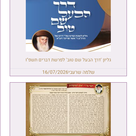
גליון 'דרך הבעל שם טוב' לפרשת דברים תשפ"ו
שלמה שרעבי
16/07/2026