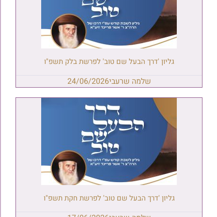
גליון 'דרך הבעל שם טוב' לפרשת בלק תשפ"ו
שלמה שרעבי
24/06/2026
גליון 'דרך הבעל שם טוב' לפרשת חקת תשפ"ו