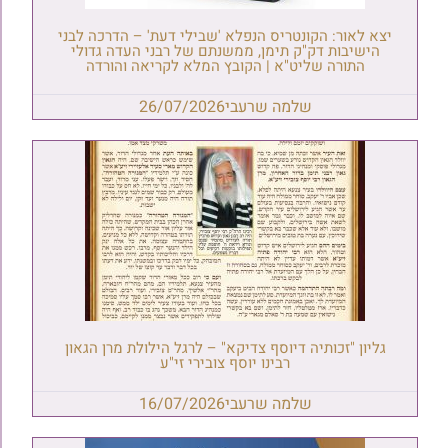
יצא לאור: הקונטריס הנפלא 'שבילי דעת' – הדרכה לבני
הישיבות דק"ק תימן, ממשנתם של רבני העדה גדולי
התורה שליט"א | הקובץ המלא לקריאה והורדה
שלמה שרעבי
26/07/2026
גליון "זכותיה דיוסף צדיקא" – לרגל הילולת מרן הגאון
רבינו יוסף צובירי זי"ע
שלמה שרעבי
16/07/2026