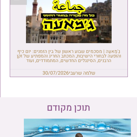
גַ'מַאעַה | מסכמים שבוע ראשון של בין הזמנים: יום כיף
והופעה לבחורי הישיבות, המכתב החריג והמפתיע של זקן
הרבנים, הסינגלים החדשים, המתמודדים, ועוד
שלמה שרעבי
30/07/2026
תוכן מקודם