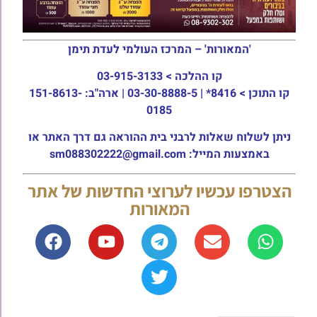
'המאורות' – המרכז העולמי לעדת תימן
קו ההלכה >
03-915-3133
קו התוכן >
8416* | 03-30-8888-5 | ארה"ב: 151-8613-
0185
ניתן לשלוח שאלות לרבני בית ההוראה גם דרך האתר או
באמצעות המייל: sm088302222@gmail.com
הצטרפו עכשיו לערוצי החדשות של אתר
המאורות