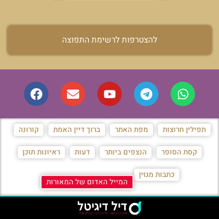
להצטרפות לרשימת התפוצה
תפילין חרוצות
מפת האתר
ברוך דיין האמת
קורונה
קסת הסופר
הנצפים ביותר
דעות
ראיונות תוכן
כתבות מגזין
המייל האדום של המאורות