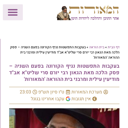
לתרומות >>
מכון הוצאה לאור
הפעילות שלנו
עלוני שבת
בית הוראה
חנות המאור
דף הבית
»
בית הוראה
»
בעקבות התפשטות נגיף הקורונה בפעם השניה – פסק
הלכה מאת הגאון רבי יורם סרי שליט"א אב"ד מודיעין עילית ומרבני בית
ההוראה 'המאורות'
בעקבות התפשטות נגיף הקורונה בפעם השניה –
פסק הלכה מאת הגאון רבי יורם סרי שליט"א אב"ד
מודיעין עילית ומרבני בית ההוראה 'המאורות'
מערכת המאורות
ט״ו סיון תש״פ
23:03
אין תגובות
עקבו אחרינו בגוגל