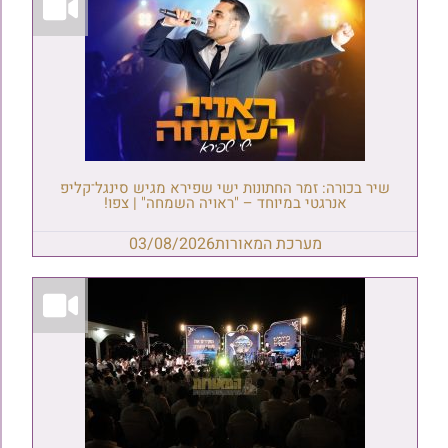
שיר בכורה: זמר החתונות ישי שפירא מגיש סינגל־קליפ
אנרגטי במיוחד – "ראויה השמחה" | צפו!
מערכת המאורות
03/08/2026