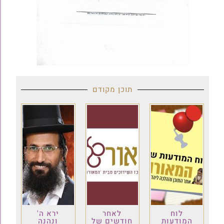
תוכן מקודם
לוח
לאחר
ירא ה'
המודעות
חודשים של
ונהנה