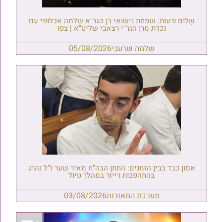
שָׁלוֹם וְרֵעוּת: שמחת נישואי בן הגר"א שלמה אכלופי עם
נכדת מרן הגר"י רצאבי שליט"א | צפו
שלמה שרעבי
05/08/2026
אסון כבד בבין הזמנים: החתן הבה"ח מאיר שער ז"ל נהרג
בהתהפכות רייזר במהלך טיול
מערכת המאורות
03/08/2026