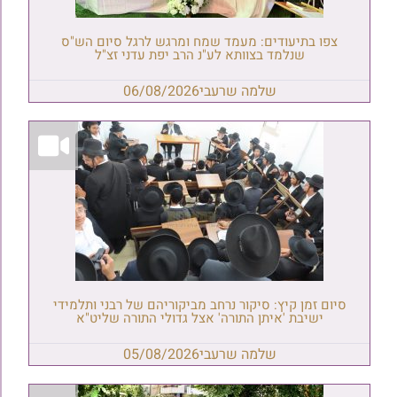
צפו בתיעודים: מעמד שמח ומרגש לרגל סיום הש"ס
שנלמד בצוותא לע"נ הרב יפת עדני זצ"ל
שלמה שרעבי
06/08/2026
סיום זמן קיץ: סיקור נרחב מביקוריהם של רבני ותלמידי
ישיבת 'איתן התורה' אצל גדולי התורה שליט"א
שלמה שרעבי
05/08/2026