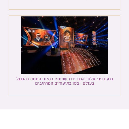
רגע נדיר: אלפי אברכים השתתפו בסיום המסכת הגדול
בעולם | צפו בתיעודים המרהיבים