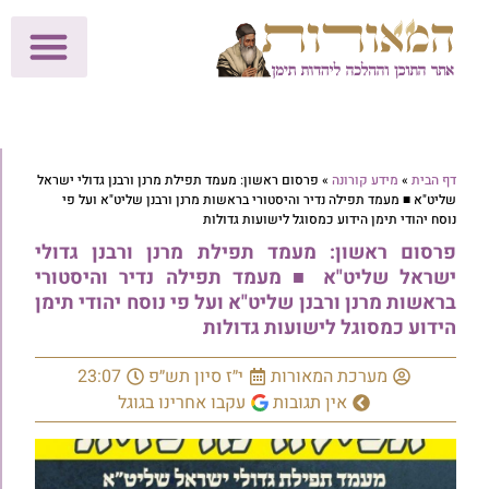
לתרומות >>
מכון הוצאה לאור
הפעילות שלנו
עלוני שבת
בית הוראה
חנות המאור
דף הבית
»
מידע קורונה
»
פרסום ראשון: מעמד תפילת מרנן ורבנן גדולי ישראל
שליט"א ■ מעמד תפילה נדיר והיסטורי בראשות מרנן ורבנן שליט"א ועל פי
נוסח יהודי תימן הידוע כמסוגל לישועות גדולות
פרסום ראשון: מעמד תפילת מרנן ורבנן גדולי
ישראל שליט"א ■ מעמד תפילה נדיר והיסטורי
בראשות מרנן ורבנן שליט"א ועל פי נוסח יהודי תימן
הידוע כמסוגל לישועות גדולות
מערכת המאורות
י״ז סיון תש״פ
23:07
אין תגובות
עקבו אחרינו בגוגל