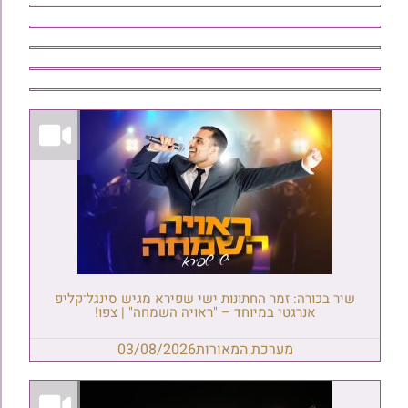
שיר בכורה: זמר החתונות ישי שפירא מגיש סינגל־קליפ
אנרגטי במיוחד – "ראויה השמחה" | צפו!
מערכת המאורות
03/08/2026