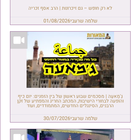
לא רק חופש – גם זיכרונות | הרב אסף זכריה
שלמה שרעבי
01/08/2026
גַ'מַאעַה | מסכמים שבוע ראשון של בין הזמנים: יום כיף
והופעה לבחורי הישיבות, המכתב החריג והמפתיע של זקן
הרבנים, הסינגלים החדשים, המתמודדים, ועוד
שלמה שרעבי
30/07/2026