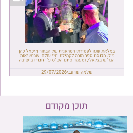
במלאת שנה לפטירתו הטראגית של הבחור מיכאל כהן
ז"ל: הכנסת ספר תורה לקהילת 'חיי עולם' שבנשיאות
הגר"ש בצלאלי, ומעמד סיום הש"ס ע"י חבריו בישיבה
שלמה שרעבי
29/07/2026
תוכן מקודם