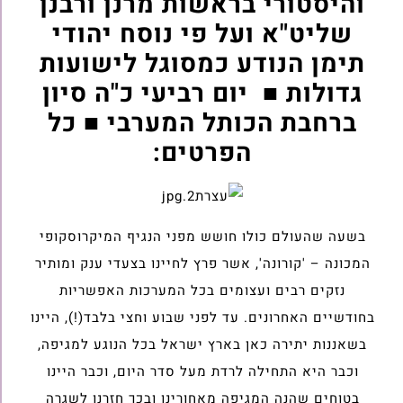
והיסטורי בראשות מרנן ורבנן
שליט"א ועל פי נוסח יהודי
תימן הנודע כמסוגל לישועות
גדולות ■ יום רביעי כ"ה סיון
ברחבת הכותל המערבי ■ כל
הפרטים:
בשעה שהעולם כולו חושש מפני הנגיף המיקרוסקופי
המכונה – 'קורונה', אשר פרץ לחיינו בצעדי ענק ומותיר
נזקים רבים ועצומים בכל המערכות האפשריות
בחודשיים האחרונים. עד לפני שבוע וחצי בלבד(!), היינו
בשאננות יתירה כאן בארץ ישראל בכל הנוגע למגיפה,
וכבר היא התחילה לרדת מעל סדר היום, וכבר היינו
בטוחים שהנה המגיפה מאחורינו ובכך חזרנו לשגרה