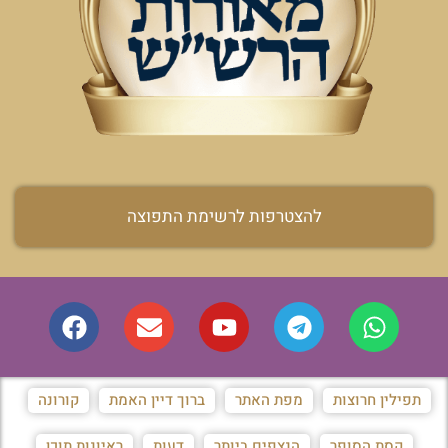
להצטרפות לרשימת התפוצה
תפילין חרוצות
מפת האתר
ברוך דיין האמת
קורונה
קסת הסופר
הנצפים ביותר
דעות
ראיונות תוכן