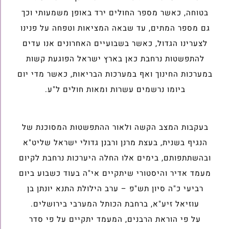
בטוחה, כאשר מספר החולים ירד באופן משמעותי וכך
גם מספר המתים, עד שבאה המציאות וטפחה על פנינו
לצערינו הגדול, כאשר בשבועיים האחרונים אנו עדים
להתפשטות נרחבת כאן בארץ ישראל הפוגעת קשות
במערכות החינוך ואף במערכות הבריאות, כאשר מדי יום
ביומו נרשמים עשרות ומאות חולים ל"ע.
בעקבות המצב הקשה ולאור ההתפשטות המסוכנת של
הנגיף בשנית, בעצת מרנן ורבנן גדולי ישראל שליט"א
ובהשתתפותם, בימים אלו החלה היערכות נרחבת לקיום
מעמד אדיר והיסטורי שיתקיים אי"ה בעוד כשבוע ביום
רביעי כ"ה סיון תש"פ – ערב הילולת התנא יונתן בן
עוזיאל זיע"א, ברחבת הכותל המערבי בירושלים.
על פי הוראת הרבנים, המעמד יתקיים על פי סדר