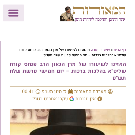
לתרומות >>
מכון הוצאה לאור
הפעילות שלנו
עלוני שבת
בית הוראה
חנות המאור
דף הבית
»
שיעורי תורה
»
האזינו לשיעורו של מרן הגאון הרב פנחס קורח
שליט"א בהלכות ברכות – יום חמישי פרשת שלח תש"פ
האזינו לשיעורו של מרן הגאון הרב פנחס קורח
שליט"א בהלכות ברכות – יום חמישי פרשת שלח
תש"פ
מערכת המאורות
כ׳ סיון תש״פ
00:41
אין תגובות
עקבו אחרינו בגוגל