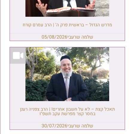
מדרש הגדול – בראשית פרק ה' | הרב עמרם קורח
שלמה שרעבי
05/08/2026
תאכל קצת – לא על חשבון אחרים! | הרב צפניה רענן
במסר קצר מפרשת עקב תשפ"ו
שלמה שרעבי
30/07/2026