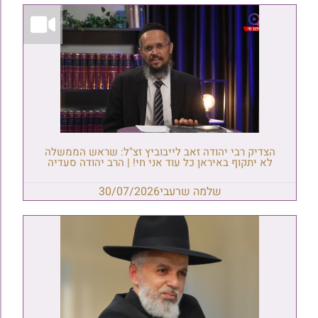
הצדיק רבי יהודה זאב לייבוביץ זצ"ל: שראש הממשלה
לא יתקוף באיראן כל עוד אני חי! | הרב יהודה סעדיה
שלמה שרעבי
30/07/2026