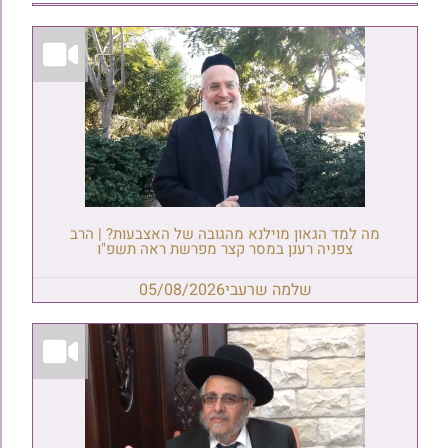
מה למד הגאון מוילנא מהגובה של האצבעות? | הרב
צפניה רענן במסר קצר מפרשת ראה תשפ"ו
שלמה שרעבי
05/08/2026