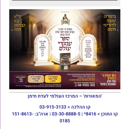
'המאורות' – המרכז העולמי לעדת תימן
קו ההלכה >
03-915-3133
קו התוכן >
8416* | 03-30-8888-5 | ארה"ב: 151-8613-
0185