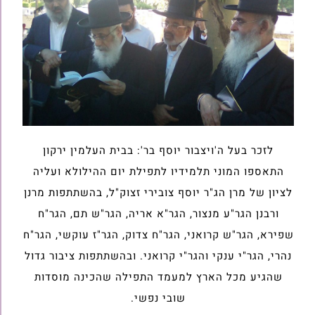
לזכר בעל ה'ויצבור יוסף בר': בבית העלמין ירקון
התאספו המוני תלמידיו לתפילת יום ההילולא ועליה
לציון של מרן הג"ר יוסף צובירי זצוק"ל, בהשתתפות מרנן
ורבנן הגר"ע מנצור, הגר"א אריה, הגר"ש תם, הגר"ח
שפירא, הגר"ש קרואני, הגר"ח צדוק, הגר"ז עוקשי, הגר"ח
נהרי, הגר"י ענקי והגר"י קרואני. ובהשתתפות ציבור גדול
שהגיע מכל הארץ למעמד התפילה שהכינה מוסדות
שובי נפשי.