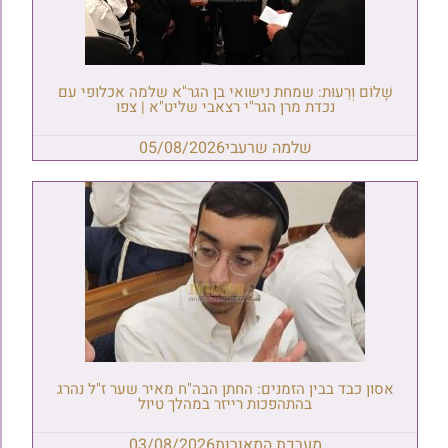
שָׁלוֹם וְרֵעוּת: שמחת נישואי בן הגר"א שלמה אכלופי עם
נכדת מרן הגר"י רצאבי שליט"א | צפו
שלמה שרעבי
05/08/2026
אסון כבד בבין הזמנים: החתן הבה"ח מאיר שער ז"ל נהרג
בהתהפכות רייזר במהלך טיול
מערכת המאורות
03/08/2026