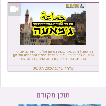
גַ'מַאעַה | מסכמים שבוע ראשון של בין הזמנים: יום כיף
והופעה לבחורי הישיבות, המכתב החריג והמפתיע של זקן
הרבנים, הסינגלים החדשים, המתמודדים, ועוד
שלמה שרעבי
30/07/2026
תוכן מקודם