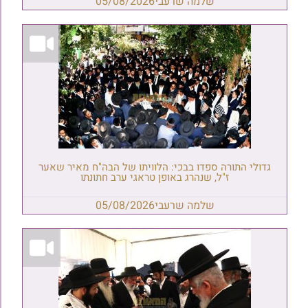
שלמה שרעבי
05/08/2026
גדולי התורה ספדו בבכי: הלוויתו של הבה"ח מאיר שאער
ז"ל, שנהרג באופן טראגי ערב חתונתו
שלמה שרעבי
05/08/2026