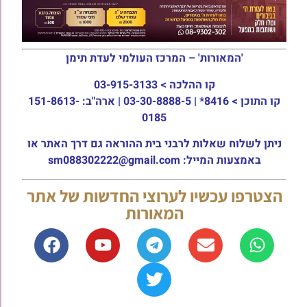
'המאורות' – המרכז העולמי לעדת תימן
קו ההלכה >
03-915-3133
קו התוכן >
8416* | 03-30-8888-5 | ארה"ב: 151-8613-
0185
ניתן לשלוח שאלות לרבני בית ההוראה גם דרך האתר או
באמצעות המייל: sm088302222@gmail.com
הצטרפו עכשיו לערוצי החדשות של אתר
המאורות