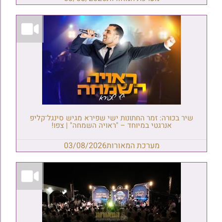
שיר בכורה: זמר החתונות ישי שפירא מגיש סינגל־קליפ
אנרגטי במיוחד – "ראויה השמחה" | צפו!
מערכת המאורות
03/08/2026