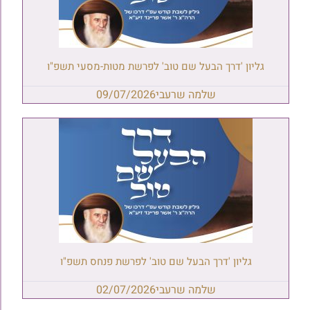
גליון 'דרך הבעל שם טוב' לפרשת מטות-מסעי תשפ"ו
שלמה שרעבי
09/07/2026
גליון 'דרך הבעל שם טוב' לפרשת פנחס תשפ"ו
שלמה שרעבי
02/07/2026