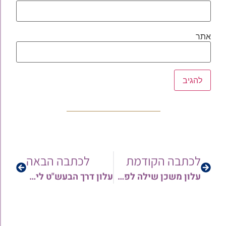
אתר
לכתבה הקודמת
לכתבה הבאה
עלון משכן שילה לפרשת נצבים וילך תשפ"ג
עלון דרך הבעש"ט לימי ראש השנה תשפ"ד