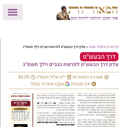
לתרומות >>
מכון הוצאה לאור
הפעילות שלנו
עלוני שבת
בית הוראה
חנות המאור
דף הבית
»
עלוני שבת
»
עלון דרך הבעש"ט לפרשת נצבים וילך תשפ"ג
דרך הבעש"ט
עלון דרך הבעש"ט לפרשת נצבים וילך תשפ"ג
מערכת המאורות
י״ח אלול תשפ״ג
20:29
אין תגובות
עקבו אחרינו בגוגל