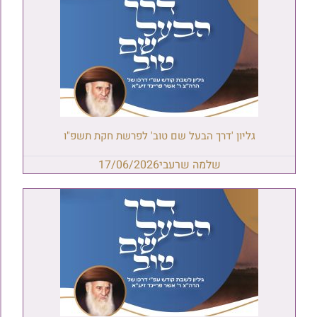
גליון 'דרך הבעל שם טוב' לפרשת חקת תשפ"ו
שלמה שרעבי
17/06/2026