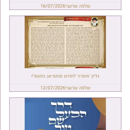
שלמה שרעבי
16/07/2026
גליון 'מוסרה' לחודש מנחם־אב התשפ"ו
שלמה שרעבי
12/07/2026