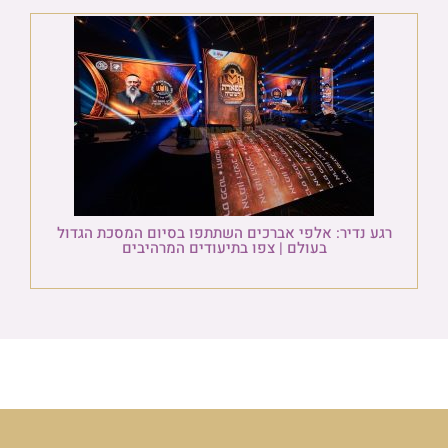
רגע נדיר: אלפי אברכים השתתפו בסיום המסכת הגדול
בעולם | צפו בתיעודים המרהיבים