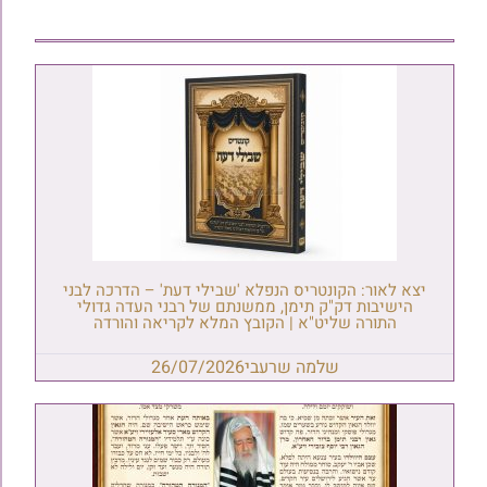
יצא לאור: הקונטריס הנפלא 'שבילי דעת' – הדרכה לבני
הישיבות דק"ק תימן, ממשנתם של רבני העדה גדולי
התורה שליט"א | הקובץ המלא לקריאה והורדה
שלמה שרעבי
26/07/2026