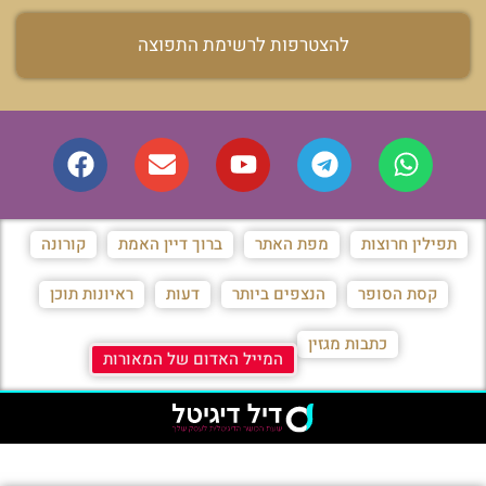
להצטרפות לרשימת התפוצה
תפילין חרוצות
מפת האתר
ברוך דיין האמת
קורונה
קסת הסופר
הנצפים ביותר
דעות
ראיונות תוכן
כתבות מגזין
המייל האדום של המאורות