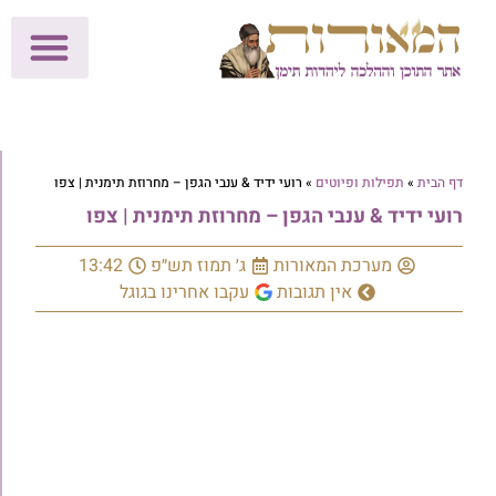
לתרומות >>
מכון הוצאה לאור
הפעילות שלנו
עלוני שבת
בית הוראה
חנות המאור
דף הבית
»
תפילות ופיוטים
»
‫רועי ידיד & ענבי הגפן – מחרוזת תימנית | צפו
‫רועי ידיד & ענבי הגפן – מחרוזת תימנית | צפו
מערכת המאורות
ג׳ תמוז תש״פ
13:42
אין תגובות
עקבו אחרינו בגוגל