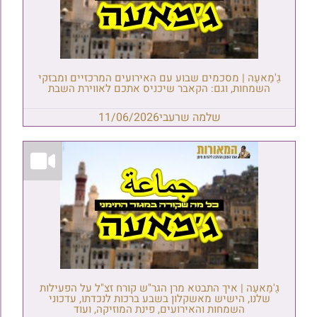
גַ'מַאעַה | מסכמים שבוע עם האירועים המרכזיים ומבזקי
השמחות, וגם: הקאבר שיכניס אתכם לאווירת השבת
שלמה שרעבי
11/06/2026
גַ'מַאעַה | איך התבטא מרן הגר"ש קורח זצ"ל על הפעילות
שלנו, הישיש מאשקלון בשבע ברכות לנכדתו, עדכוני
השמחות והאירועים, פינת המוזיקה, ועוד