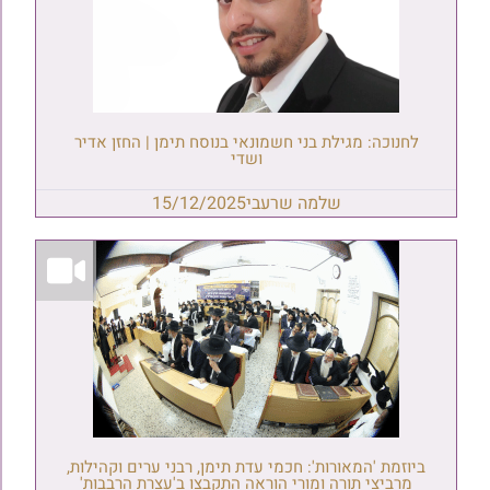
לחנוכה: מגילת בני חשמונאי בנוסח תימן | החזן אדיר
ושדי
שלמה שרעבי
15/12/2025
ביוזמת 'המאורות': חכמי עדת תימן, רבני ערים וקהילות,
מרביצי תורה ומורי הוראה התקבצו ב'עצרת הרבבות'