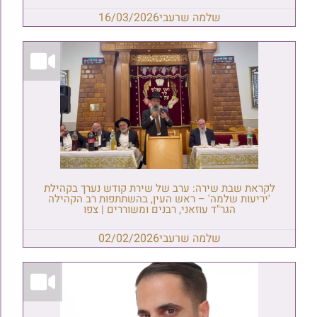
שלמה שרעבי
16/03/2026
לקראת שבת שירה: ערב של שירת קודש נערך בקהילת
'יריעות שלמה' – ראש העין, בהשתתפות רב הקהילה
הגר"ד עוזאני, רבנים ומשוררים | צפו
שלמה שרעבי
02/02/2026