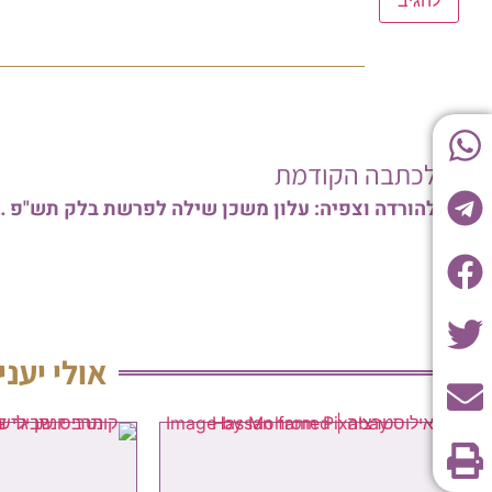
לכתבה הקודמת
להורדה וצפיה: עלון משכ
אולי יעני