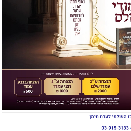
ז העולמי לעדת תימן
03-915-3133