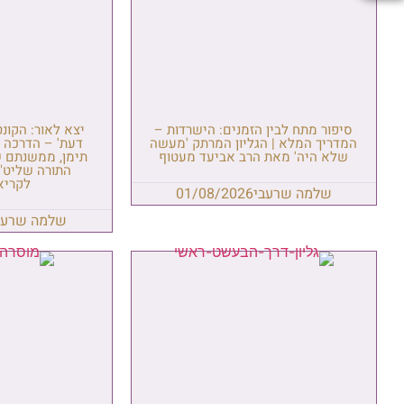
סיפור מתח לבין הזמנים: הישרדות –
יצא לאור: הקונ
המדריך המלא | הגליון המרתק 'מעשה
דעת' – הדרכה ל
שלא היה' מאת הרב אביעד מעטוף
תימן, ממשנתם ש
התורה שליט"
לקריא
שלמה שרעבי
01/08/2026
שלמה שרעב