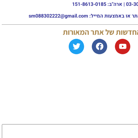
מייל: sm088302222@gmail.com
החדשות של אתר המאורות