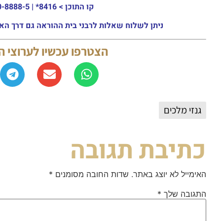
קו התוכן >
8416* | 03-30-8888-5 | ארה"ב: 151-8613-0185
ניתן לשלוח שאלות לרבני בית ההוראה גם דרך האתר או באמצעות ה
הצטרפו עכשיו לערוצי 
גנזי מלכים
כתיבת תגובה
האימייל לא יוצג באתר.
שדות החובה מסומנים
*
התגובה שלך
*