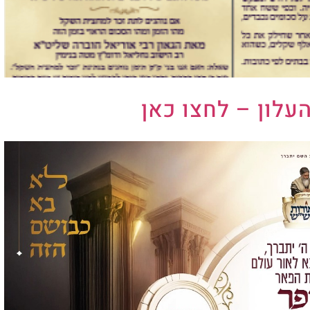
העלון – לחצו כאן