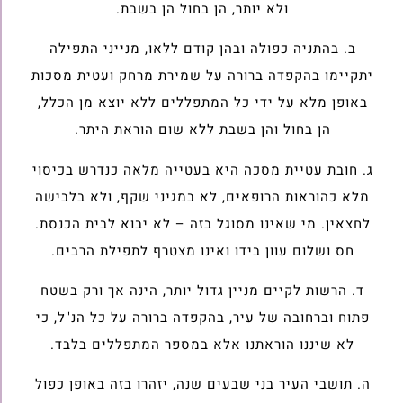
ולא יותר, הן בחול הן בשבת.
ב. בהתניה כפולה ובהן קודם ללאו, מנייני התפילה
יתקיימו בהקפדה ברורה על שמירת מרחק ועטית מסכות
באופן מלא על ידי כל המתפללים ללא יוצא מן הכלל,
הן בחול והן בשבת ללא שום הוראת היתר.
ג. חובת עטיית מסכה היא בעטייה מלאה כנדרש בכיסוי
מלא כהוראות הרופאים, לא במגיני שקף, ולא בלבישה
לחצאין. מי שאינו מסוגל בזה – לא יבוא לבית הכנסת.
חס ושלום עוון בידו ואינו מצטרף לתפילת הרבים.
ד. הרשות לקיים מניין גדול יותר, הינה אך ורק בשטח
פתוח וברחובה של עיר, בהקפדה ברורה על כל הנ"ל, כי
לא שיננו הוראתנו אלא במספר המתפללים בלבד.
ה. תושבי העיר בני שבעים שנה, יזהרו בזה באופן כפול