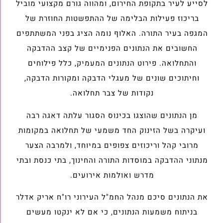
לסייע לעיר בתקופת החירום, ומהווה גורם מקצועי מוביל
בריכוז פעילות הבלימה של ההתפשטות החוזרת של
המגפה בעיר התורה. האלוף נומה הציג בפני המשתתפים
החשובים את הנתונים הפנימיים של קצב ההדבקה
והתחלואה. פירוט הנתונים המעמיק, כלל פילוחים
וחיתוכים שונים של מעגלי הדבקה ומקורות הדבקה,
נקודות של צבר תחלואה.
מן הנתונים שהוצגו בכינוס הסגור עלתה דאגה רבה
ועיקרה בשל הזינוק החד משמעי של תחלואה במקומות
מרובי קהל וריכוזים צפופים במיוחד, ולמרבה הצער
מנתוני ההדבקה במוסדות התורה והחינוך, בתי כנסת ובתי
מדרש ואולמות אירועים.
את הנתונים סיכם מנהל החמ"ל העירוני רו"ח אריק אדלר
בניתוח משמעות הנתונים, כי אם לא ינקטו מעשים