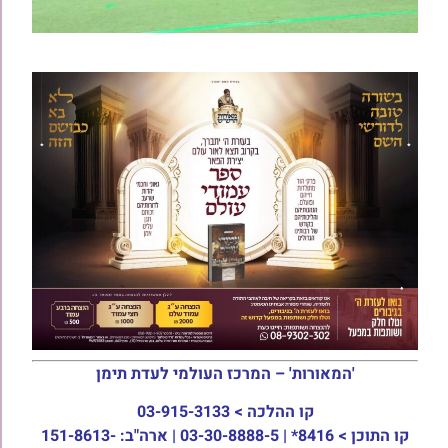
'המאורות' – המרכז העולמי לעדת תימן
קו ההלכה >
03-915-3133
קו התוכן >
8416* | 03-30-8888-5 | ארה"ב: 151-8613-