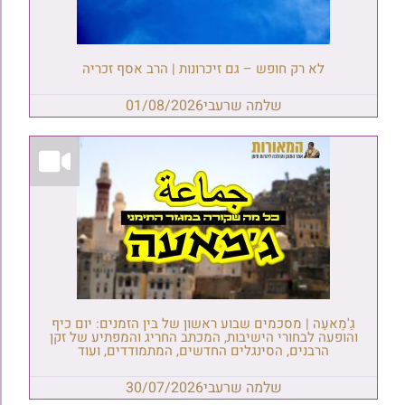
לא רק חופש – גם זיכרונות | הרב אסף זכריה
שלמה שרעבי
01/08/2026
גַ'מַאעַה | מסכמים שבוע ראשון של בין הזמנים: יום כיף
והופעה לבחורי הישיבות, המכתב החריג והמפתיע של זקן
הרבנים, הסינגלים החדשים, המתמודדים, ועוד
שלמה שרעבי
30/07/2026