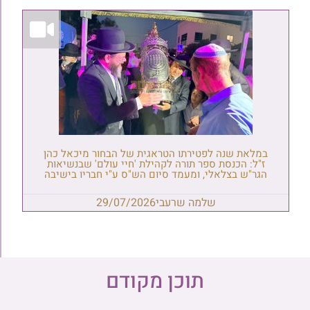
במלאת שנה לפטירתו הטראגית של הבחור מיכאל כהן
ז"ל: הכנסת ספר תורה לקהילת 'חיי עולם' שבנשיאות
הגר"ש בצלאלי, ומעמד סיום הש"ס ע"י חבריו בישיבה
שלמה שרעבי
29/07/2026
תוכן מקודם