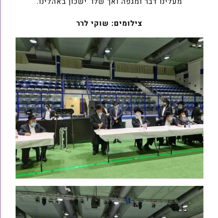
מעלינו דבר ומגפה ואך שלו' ישכון באהלינו.
צילומים: שוקי לרר