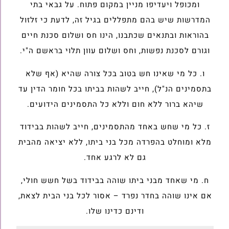
ומכופל ויעדיפו מניין במקום פתוח. על גבאי בתי
המדרשות שיש בהם מתפללים בגיל זה, לדעת כי זלזול
בהוראות ובתנאים שכתבנו, הינו חס ושלום סכנת חיים
וגורם לסכנת נפשות, וחס ושלום עוון תלוי בראשם ה"י.
ו. כל מי שאינו חש בטוב בכל צורה שהיא (אף שלא
בתסמינים הנ"ל), חייב לשהות בביתו בכל חומר הדין עד
שיהא ברור ללא חום וללא כל התסמינים הידועים.
ז. כל מי שחש באחד מהתסמינים, חייב לשהות בבידוד
מלא ומוחלט בהפרדה מכל בני ביתו, ללא יציאה מהבית
גם לא לרגע אחד.
ח. מי שאחד מבני ביתו שוהה בבידוד בשל חשש חולי,
אם אינו שוהה בחדר נפרד – אסור לכל בני הבית לצאת,
ודינם כדינו שלו.