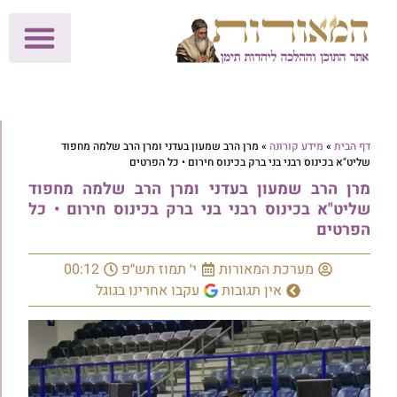
לתרומות >>
מכון הוצאה לאור
הפעילות שלנו
עלוני שבת
בית הוראה
חנות המאור
דף הבית
»
מידע קורונה
»
מרן הרב שמעון בעדני ומרן הרב שלמה מחפוד
שליט"א בכינוס רבני בני ברק בכינוס חירום • כל הפרטים
מרן הרב שמעון בעדני ומרן הרב שלמה מחפוד
שליט"א בכינוס רבני בני ברק בכינוס חירום • כל
הפרטים
מערכת המאורות
י׳ תמוז תש״פ
00:12
אין תגובות
עקבו אחרינו בגוגל