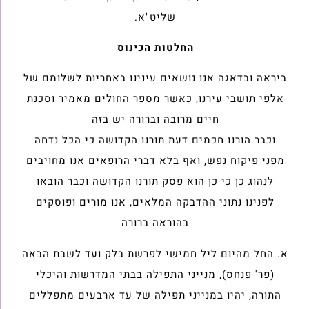
שליט"א.
החלטות הכינוס
ביראה ובדאגה אנו נושאים עינינו באחריות לשלומם של
אלפי תושבי עירנו, כאשר מספר החולים מאמיר וסכנת
חיים מרובה וברורה יש בזה
וכבר הורנו חכמים דעת תורנו הקדושה כי הכל נדחה
מפני פיקוח נפש, ואף בלא דברי הרופאים אנו מחויבים
לנהוג כן כי כן הוא פסק תורנו הקדושה וכבר הובאו
לפנינו נתוני ההדבקה המלאים, אנו מורים ופוסקים
בהוראה ברורה
א. החל מהיום ליל חמישי לפרשת בלק ועד לשבת הבאה
(פר' פנחס), מנייני התפילה בבתי המדרשות והיכלי
התורה, יהיו במנייני תפילה של עד ארבעים מתפללים