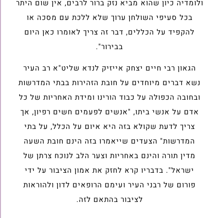
ולומדיה כיון שהוא מביא נזק ברור לרבים, אין שום היתר
בכל סעיפי השולחן ערוך שלא ללכת עם מסכה או
להקפיד על הכללים, דבר זה צריך לאומרו כאן היום
בבירור".
הגאון רבי חיים יצחק אייזיק לנדא שליט"א רב העיר
נשא דברים מיוחדים על חובת הזהירות בבתי המדרשות
ובחובה הכפולה על כבוד הורינו ומידת האחריות של כל
אדם על אנשי ביתו, "אנשים לפעמים חשים רפיון, אך
צריך לדעת שקולא בזה היא איום על הכלל, על בתי
המדרשות" הצעדים שייאמרו בזה הינם חובת השעה
מדין תורה והינם באחריות וצער הלב לנוכח צרתן של
ישראל". בדבריו קרא לחזק את אמון הציבור על ידי
פורום של רבני העיר ועימם הרופאים לדון ולהוראות
לציבור בהתאם לזה.