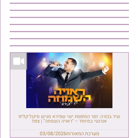
שיר בכורה: זמר החתונות ישי שפירא מגיש סינגל־קליפ
אנרגטי במיוחד – "ראויה השמחה" | צפו!
מערכת המאורות
03/08/2026