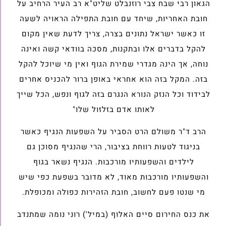
הגאון רבי שבח צבי רוזנבלט שליט"א רב העיר הרחיב על
חובת האחריות, שיחד עם חובת התפילה הראויה לשעה
זו כאשר ישראל נתונים בצרה, צריך לדעת שאין מקום
להקל בדברים אלו ובתקנות, מסכה בוודאי קשה ואינה
נוחה, אך הינה מגדרי שמירת הגוף ואין מי שיוכל להקל
בזה. המקל בזה הוא אחראי באופן ברור להכניס אחרים
לבידוד וכל הנזק הנורא הנגרם בזה לגוף ונפש, הכל שייך
לאותו אדם בזלזול שלו"
הרב ד"ר משולם הרט הסביר על השפעות הנגיף כאשר
בניגוד לטעות רווחת בציבור, הרי שהנגיף מסוכן גם
לילדים והשפעותיו מורכבות. הנגיף נשאר בגוף
והשפעותיו מורכבות מאוד, לא מדובר בשפעת כפי שיש
מי שנטו פעם לחשוב, חובת הזהירות כפולה ומכופלת.
את כנס החירום סיים האלוף (במיל') רוני נומה שמתנדב