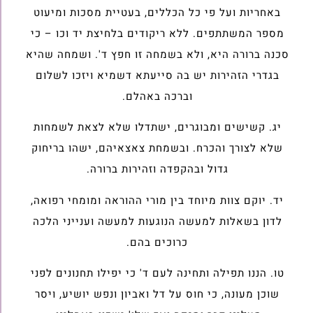
באחריות ועל פי כל הכללים, בעטיית מסכות ומיעוט
מספר המשתתפים. ללא ריקודים בלחיצת יד וכו – כי
סכנה ברורה היא, ולא בשמחה זו חפץ ד'. ושמחה שהיא
בגדרי הזהירות יש בה סייעתא דשמיא ויזכו לשלום
וברכה באהלם.
יג. קשישים ומבוגרים, ישתדלו שלא לצאת לשמחות
שלא לצורך והכרח. ובשמחת צאצאיהם, ישהו בריחוק
גדול ובהקפדה וזהירות ברורה.
יד. יוקם צוות מיוחד בין מורי ההוראה ומומחי רפואה,
לדון בשאלות למעשה הנוגעות למעשה וענייני הלכה
כרוכים בהם.
טו. הננו תפילה ותחינה לעם ד' כי יפילו תחנונים לפני
שוכן מעונה, כי חוס על דל ואביון ונפש יושיע, ויסר