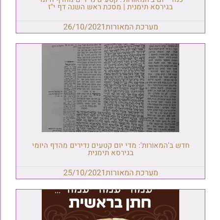
בגירסא תימנית | מסכת ראש השנה דף י"ז
מערכת המאורות
26/10/2021
חדש ב'המאורות': מדי יום קטעים נדירים מהדף היומי
בגירסא תימנית
מערכת המאורות
25/10/2021