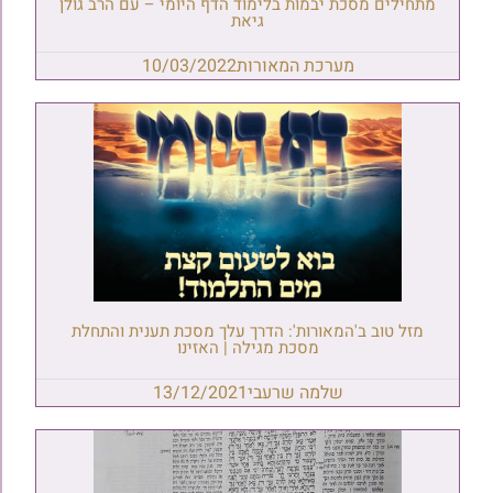
מתחילים מסכת יבמות בלימוד הדף היומי – עם הרב גולן
גיאת
מערכת המאורות
10/03/2022
מזל טוב ב'המאורות': הדרך עלך מסכת תענית והתחלת
מסכת מגילה | האזינו
שלמה שרעבי
13/12/2021