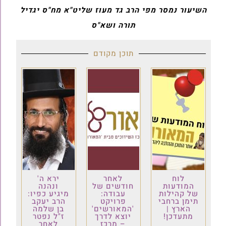
השיעור נמסר מפי הרב גד מעוז שליט"א מח"ס יגדיל
תורה ושא"ס
תוכן מקודם
לוח
לאחר
ירא ה'
המודעות
חודשים של
ונהנה
של קהילות
עבודה:
מיגיע כפיו:
תימן ברחבי
פרויקט
הרב יעקב
הארץ |
'המאורשים'
בן שלמה
מתעדכן!
יוצא לדרך
ז"ל נפטר
– מרכז
לאחר