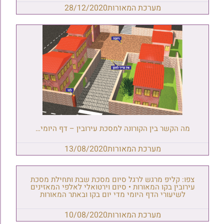
מערכת המאורות
28/12/2020
מה הקשר בין הקורונה למסכת עירובין – דף היומי…
מערכת המאורות
13/08/2020
צפו: קליפ מרגש לרגל סיום מסכת שבת ותחילת מסכת
עירובין בקו המאורות • סיום וירטואלי לאלפי המאזינים
לשיעורי הדף היומי מדי יום בקו ובאתר המאורות
מערכת המאורות
10/08/2020