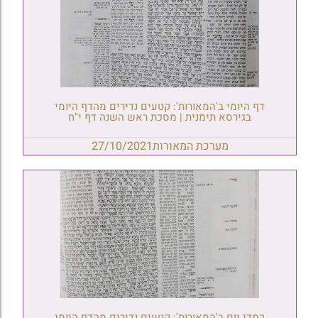
דף היומי ב'המאורות': קטעים נדירים מהדף היומי
בגירסא תימנית | מסכת ראש השנה דף י"ח
מערכת המאורות
27/10/2021
כמדי יום ב'המאורות': קטעים נדירים מהדף היומי