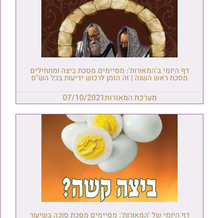
דף היומי ב'המאורות': מסיימים מסכת ביצה ומתחילים
מסכת ראש השנה | זה הזמן לרכוש ידיעות בכל הש"ס
מערכת המאורות
07/10/2021
דף היומי של 'המאורות': מסיימים מסכת סוכה בשיעור