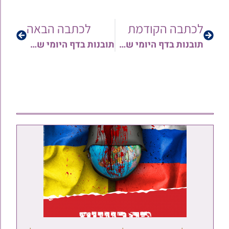
לכתבה הקודמת
לכתבה הבאה
תובנות בדף היומי שבת דף ק"כ – קכ"א | כולל סיכום הלכה למעשה – מפי הרב משה יפת • האזנה עריבה
תובנות בדף היומי שבת דף קכ"ב | כולל סיכום הלכה למעשה – מפי הרב משה יפת • האזנה עריבה