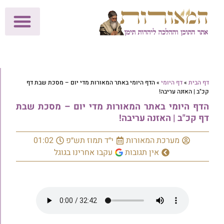
לתרומות >>
מכון הוצאה לאור
הפעילות שלנו
עלוני שבת
בית הוראה
חנות המאור
דף הבית
»
דף היומי
»
הדף היומי באתר המאורות מדי יום – מסכת שבת דף
קכ"ב | האזנה עריבה!
הדף היומי באתר המאורות מדי יום – מסכת שבת
דף קכ"ב | האזנה עריבה!
מערכת המאורות
י״ד תמוז תש״פ
01:02
אין תגובות
עקבו אחרינו בגוגל