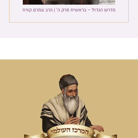
מדרש הגדול – בראשית פרק ה' | הרב עמרם קורח