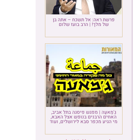
פרשת ראה: אל תשכח – אתה בן
של מלך! | הרב בועז שלום
גַ'מַאעַה | מפגש פיסגה בתל אביב,
האחים הרבנים בנופש אצל האבא,
מי הגיע מכפר סבא לירושלים, ועוד