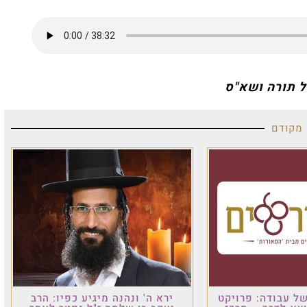
ל תורה ושא"ס
 מקודם
ל עבודה: פרויקט
ירא ה' ונהנה מיגיע כפיו: הרב