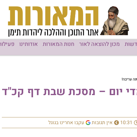
שות
מכון להוצאה לאור
חנות המאורות
אודותינו
פעילות
ה עריבה!
די יום – מסכת שבת דף קכ"ד
10:31
אין תגובות
עקבו אחרינו בגוגל