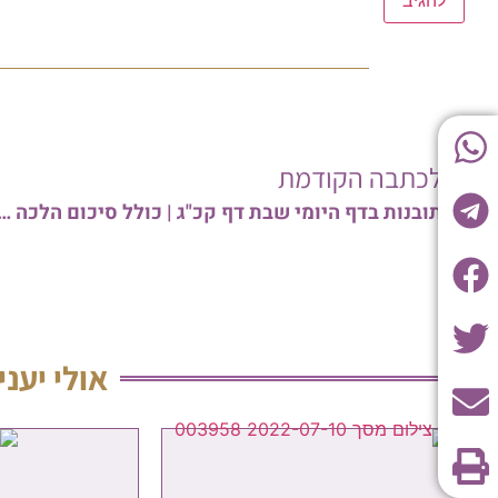
לכתבה הקודמת
תובנות בדף היומי שבת דף קכ"ג | כולל סיכום הלכה למעשה – מפי הרב מש
אולי יעני