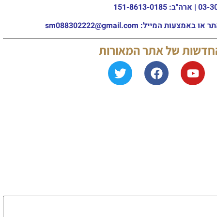
מייל: sm088302222@gmail.com
החדשות של אתר המאורות