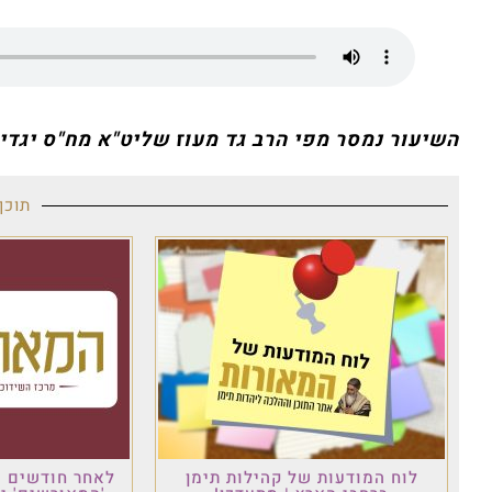
השיעור נמסר מפי הרב גד מעוז שליט"א מח"ס יגדי
תוכן
לוח המודעות של קהילות תימן
לאחר חודשים ש