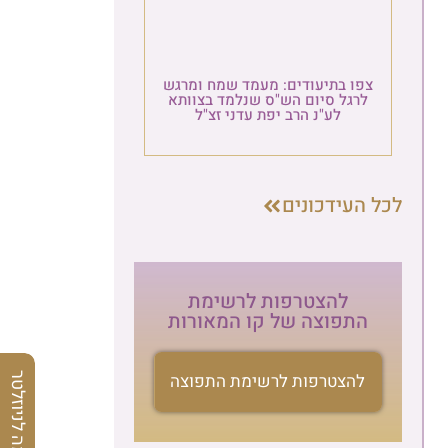
צפו בתיעודים: מעמד שמח ומרגש
לרגל סיום הש"ס שנלמד בצוותא
לע"נ הרב יפת עדני זצ"ל
לכל העידכונים
להצטרפות לרשימת
התפוצה של קו המאורות
להצטרפות לרשימת התפוצה
הרשמה לניוזלטר