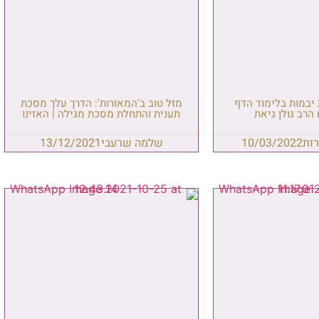
יבמות בלימוד הדף
מזל טוב ב'המאורות': הדרך עלך מסכת
הרב גולן גיאת
תענית והתחלת מסכת מגילה | האזינו
ות
10/03/2022
שלמה שרעבי
13/12/2021