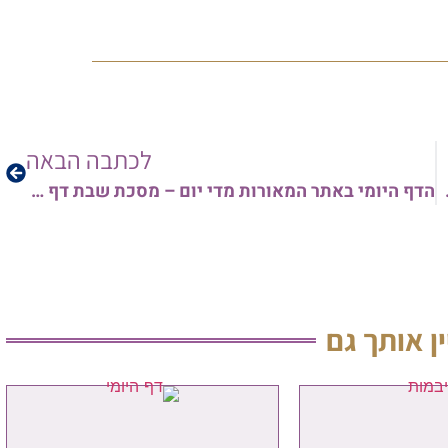
לכתבה הבאה
ה יפת • האזנה עריבה
הדף היומי באתר המאורות מדי יום – מסכת שבת דף קכ"ה – קכ"ו | האזנה עריבה!
ין אותך גם