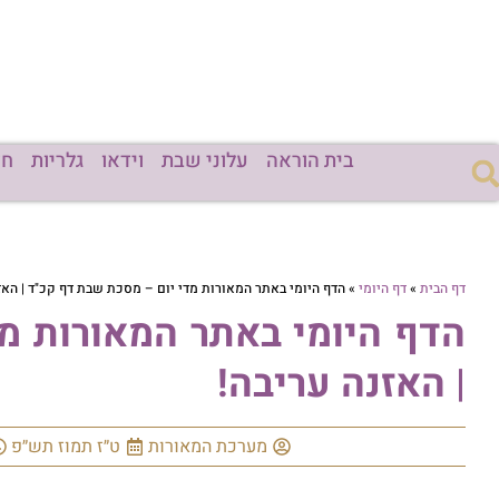
בית הוראה
עלוני שבת
וידאו
גלריות
חד
דף הבית
»
דף היומי
»
הדף היומי באתר המאורות מדי יום – מסכת שבת דף קכ"ד | האזנ
הדף היומי באתר המאורות מ
| האזנה עריבה!
מערכת המאורות
ט״ז תמוז תש״פ