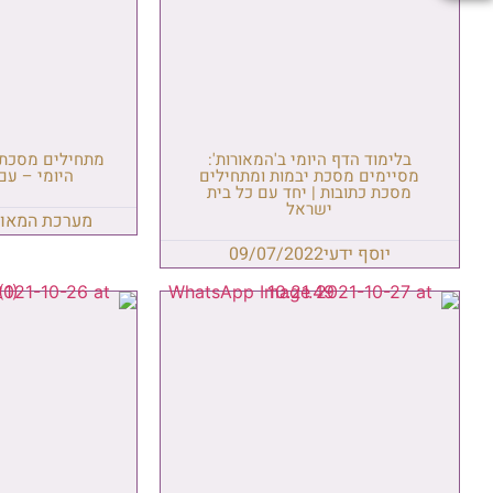
בלימוד הדף היומי ב'המאורות':
מתחילים מסכת 
מסיימים מסכת יבמות ומתחילים
היומי – עם 
מסכת כתובות | יחד עם כל בית
ישראל
מערכת המאור
יוסף ידעי
09/07/2022