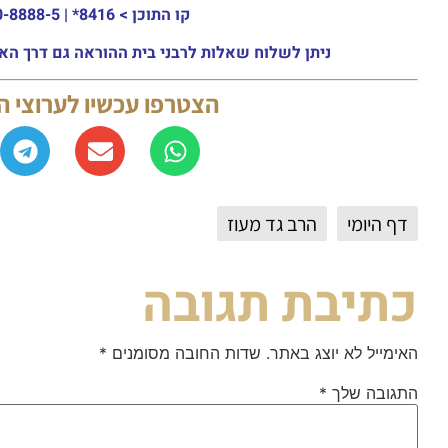
קו התוכן >
8416* | 03-30-8888-5 | ארה"ב: 151-8613-0185
ניתן לשלוח שאלות לרבני בית ההוראה גם דרך האתר או באמצעות ה
הצטרפו עכשיו לערוצי 
דף היומי
הרב גד מעוז
כתיבת תגובה
האימייל לא יוצג באתר.
שדות החובה מסומנים
*
התגובה שלך
*