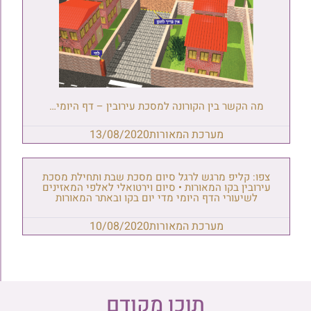
מה הקשר בין הקורונה למסכת עירובין – דף היומי…
מערכת המאורות
13/08/2020
צפו: קליפ מרגש לרגל סיום מסכת שבת ותחילת מסכת
עירובין בקו המאורות • סיום וירטואלי לאלפי המאזינים
לשיעורי הדף היומי מדי יום בקו ובאתר המאורות
מערכת המאורות
10/08/2020
תוכן מקודם