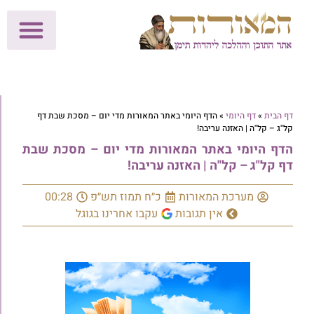
לתרומות >>
מכון הוצאה לאור
הפעילות שלנו
עלוני שבת
בית הוראה
חנות המאור
דף הבית
»
דף היומי
»
הדף היומי באתר המאורות מדי יום – מסכת שבת דף
קל"ג – קל"ה | האזנה עריבה!
הדף היומי באתר המאורות מדי יום – מסכת שבת
דף קל"ג – קל"ה | האזנה עריבה!
מערכת המאורות
כ״ח תמוז תש״פ
00:28
אין תגובות
עקבו אחרינו בגוגל