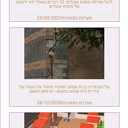
לרגל תחילת מסכת שקלים: 12 דברים שאולי לא ידעתם
על מסכת שקלים
מערכת המאורות
23/03/2021
על הטרגדיה בבית שמש: תחקיר מיוחד על העוול של
עיריית בית שמש במקום • פרסום ראשון
מערכת המאורות
28/12/2020