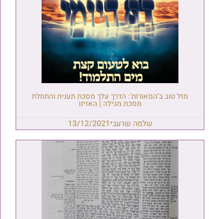
מזל טוב ב'המאורות': הדרך עלך מסכת תענית והתחלת
מסכת מגילה | האזינו
שלמה שרעבי
13/12/2021