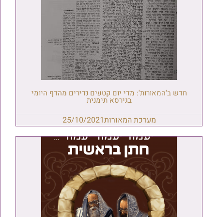
חדש ב'המאורות': מדי יום קטעים נדירים מהדף היומי
בגירסא תימנית
מערכת המאורות
25/10/2021