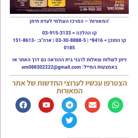
'המאורות' – המרכז העולמי לעדת תימן
קו ההלכה >
03-915-3133
קו התוכן >
8416* | 03-30-8888-5 | ארה"ב: 151-8613-
0185
ניתן לשלוח שאלות לרבני בית ההוראה גם דרך האתר או
באמצעות המייל: sm088302222@gmail.com
הצטרפו עכשיו לערוצי החדשות של אתר
המאורות