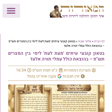
לתרומות >>
מכון הוצאה לאור
הפעילות שלנו
עלוני שבת
בית הוראה
חנות המאור
דף הבית
»
עלוני שבת
»
בטאון קובעי עיתים 'מעת לעת' לימי בין המצרים תש"פ
– בהוצאת כולל עמלי תורה אלעד
בטאון קובעי עיתים 'מעת לעת' לימי בין המצרים
תש"פ – בהוצאת כולל עמלי תורה אלעד
מערכת המאורות
כ״ט תמוז תש״פ
16:54
אין תגובות
עקבו אחרינו בגוגל