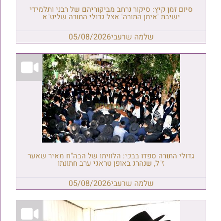
סיום זמן קיץ: סיקור נרחב מביקוריהם של רבני ותלמידי
ישיבת 'איתן התורה' אצל גדולי התורה שליט"א
שלמה שרעבי
05/08/2026
גדולי התורה ספדו בבכי: הלוויתו של הבה"ח מאיר שאער
ז"ל, שנהרג באופן טראגי ערב חתונתו
שלמה שרעבי
05/08/2026