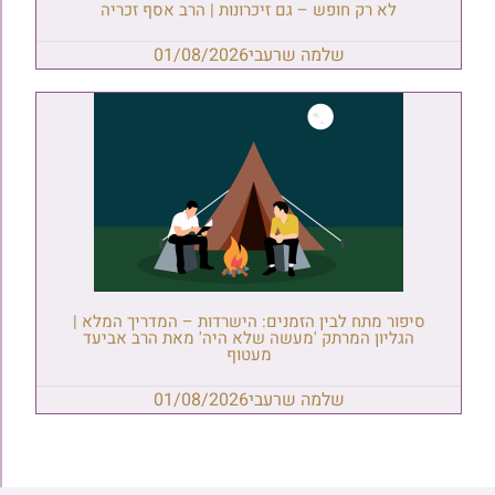
לא רק חופש – גם זיכרונות | הרב אסף זכריה
שלמה שרעבי
01/08/2026
סיפור מתח לבין הזמנים: הישרדות – המדריך המלא |
הגליון המרתק 'מעשה שלא היה' מאת הרב אביעד
מעטוף
שלמה שרעבי
01/08/2026