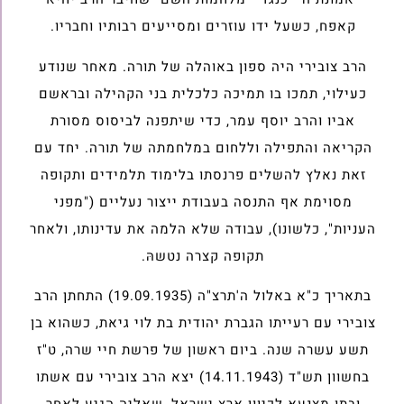
קאפח, כשעל ידו עוזרים ומסייעים רבותיו וחבריו.
הרב צובירי היה ספון באוהלה של תורה. מאחר שנודע
כעילוי, תמכו בו תמיכה כלכלית בני הקהילה ובראשם
אביו והרב יוסף עמר, כדי שיתפנה לביסוס מסורת
הקריאה והתפילה וללחום במלחמתה של תורה. יחד עם
זאת נאלץ להשלים פרנסתו בלימוד תלמידים ותקופה
מסוימת אף התנסה בעבודת ייצור נעליים ("מפני
העניות", כלשונו), עבודה שלא הלמה את עדינותו, ולאחר
תקופה קצרה נטשהּ.
בתאריך כ"א באלול ה'תרצ"ה (19.09.1935) התחתן הרב
צובירי עם רעייתו הגברת יהודית בת לוי גיאת, כשהוא בן
תשע עשרה שנה. ביום ראשון של פרשת חיי שרה, ט"ז
בחשוון תש"ד (14.11.1943) יצא הרב צובירי עם אשתו