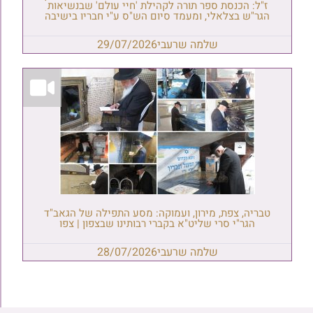
ז"ל: הכנסת ספר תורה לקהילת 'חיי עולם' שבנשיאות
הגר"ש בצלאלי, ומעמד סיום הש"ס ע"י חבריו בישיבה
שלמה שרעבי
29/07/2026
טבריה, צפת, מירון, ועמוקה: מסע התפילה של הגאב"ד
הגר"י סרי שליט"א בקברי רבותינו שבצפון | צפו
שלמה שרעבי
28/07/2026