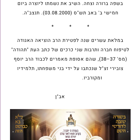
בשפה ברורה וצחה. השיב את נשמתו ליוצרה ביום
חמישי ב' באב תש"ס (03.08.2000). תנצב"ה.
* * *
במלאת עשרים שנה לפטירת הרב הוציאה האגודה
לטיפוח חברה ותרבות שני כרכים של כתב העת "תהודה"
(מס' 37–38), שהם אסופת מאמרים לכבוד הרב יוסף
צובירי זצ"ל שנכתבו על ידי בני משפחתו, תלמידיו
ומקורביו.
אב"ן