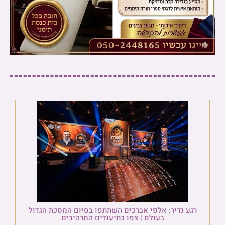
רגע נדיר: אלפי אברכים השתתפו בסיום המסכת הגדול
בעולם | צפו בתיעודים המרהיבים