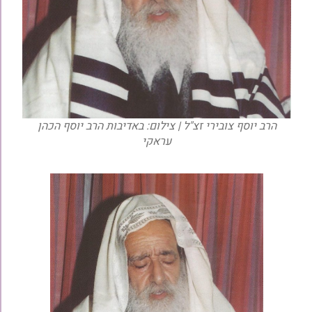
הרב יוסף צובירי זצ"ל | צילום: באדיבות הרב יוסף הכהן
עראקי