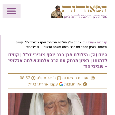
לתרומות >>
מכון הוצאה לאור
הפעילות שלנו
עלוני שבת
בית הוראה
חנות המאור
דף הבית
»
עידכונים
»
היום (ה'): הילולת מרן הרב יוסף צובירי זצ"ל | קווים
לדמותו | ראיון מרתק עם הרב אלמוג שלמה אכלופי – שביבי הוד
היום (ה'): הילולת מרן הרב יוסף צובירי זצ"ל | קווים
לדמותו | ראיון מרתק עם הרב אלמוג שלמה אכלופי
– שביבי הוד
מערכת המאורות
ב׳ אב תש״פ
08:57
אין תגובות
עקבו אחרינו בגוגל