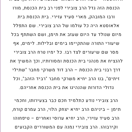
הכנסת הזה גדל הרב צובירי לפני רב בית הכנסת, מורו
ורבו המובהק, מארי סעיד עזירי. בית הכנסת בית
אלאוסטא היה כל עולמו של הרב צובירי. שם התפלל
מיום שנולד עד היום שעזב את תימן, ושם השתתף בכל
שיעורי התורה שהתקיימו בימים ובלילות. לימים, אף
מסר שם שיעורים לצד רבו. כל ימיו טרח הרב צובירי
להנציח את מנהגי בית הכנסת ומסורותיו, וכך המשיך את
דרך רבני בית הכנסת – הרב דוד משרקי מחבר "שתילי
זיתים", בנו הרב יחיא משרקי מחבר "רביד הזהב", וכל
גדולי הדורות שהנהיגו את בית הכנסת אחריהם.
הרב צובירי נודע כתלמיד חכם כבר בצעירותו, וחכמי
תימן – ביניהם הרב יחיא יצחק הלוי, הרב עמרם קורח,
הרב סעיד עזירי, הרב יחיא ערוסי ואחרים – טיפחוהו
וקירבוהו. הרב צובירי נמנה עם המשוררים הקבועים