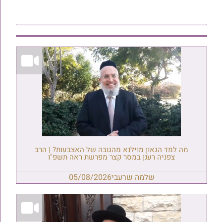
מה למד הגאון מוילנא מהגובה של האצבעות? | הרב
צפניה רענן במסר קצר מפרשת ראה תשפ"ו
שלמה שרעבי
05/08/2026