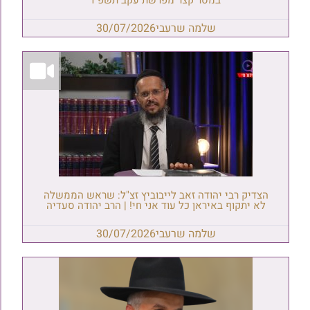
שלמה שרעבי
30/07/2026
הצדיק רבי יהודה זאב לייבוביץ זצ"ל: שראש הממשלה
לא יתקוף באיראן כל עוד אני חי! | הרב יהודה סעדיה
שלמה שרעבי
30/07/2026