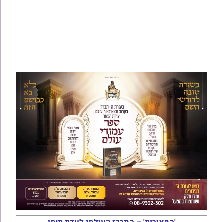
'המאורות' – המרכז העולמי לעדת תימן