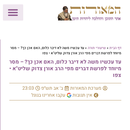
לתרומות >>
מכון הוצאה לאור
הפעילות שלנו
עלוני שבת
בית הוראה
חנות המאור
דף הבית
»
שיעורי תורה
»
עד עכשיו משה לא דיבר כלום, האם אכן כך? – מסר
מיוחד לפרשת דברים מפי הרב אורן צדוק שליט"א • צפו
עד עכשיו משה לא דיבר כלום, האם אכן כך? – מסר
מיוחד לפרשת דברים מפי הרב אורן צדוק שליט"א •
צפו
מערכת המאורות
ב׳ אב תש״פ
23:03
אין תגובות
עקבו אחרינו בגוגל