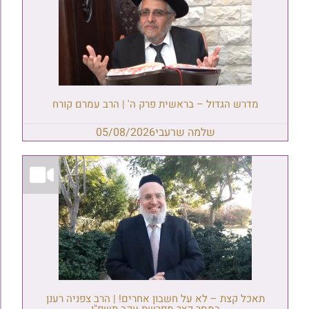
מדרש הגדול – בראשית פרק ה' | הרב עמרם קורח
שלמה שרעבי
05/08/2026
תאכל קצת – לא על חשבון אחרים! | הרב צפניה רענן
במסר קצר מפרשת עקב תשפ"ו