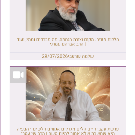
הלכות מזוזה: מקום וצורת הנחתה, מה מברכים ומתי, ועוד
| הרב אברהם עמרני
שלמה שרעבי
29/07/2026
פרשת עקב: חיים קלים מגדלים אנשים חלשים • הבעיה
היא שחשבת שלא אמור להיות קשה | הרב שי עטרי