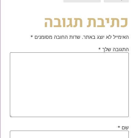
כתיבת תגובה
האימייל לא יוצג באתר.
שדות החובה מסומנים
*
התגובה שלך
*
שם
*