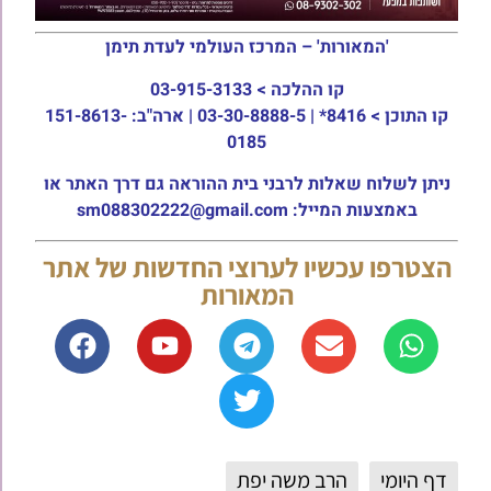
'המאורות' – המרכז העולמי לעדת תימן
קו ההלכה >
03-915-3133
קו התוכן >
8416* | 03-30-8888-5 | ארה"ב: 151-8613-
0185
ניתן לשלוח שאלות לרבני בית ההוראה גם דרך האתר או
באמצעות המייל: sm088302222@gmail.com
הצטרפו עכשיו לערוצי החדשות של אתר
המאורות
דף היומי
הרב משה יפת