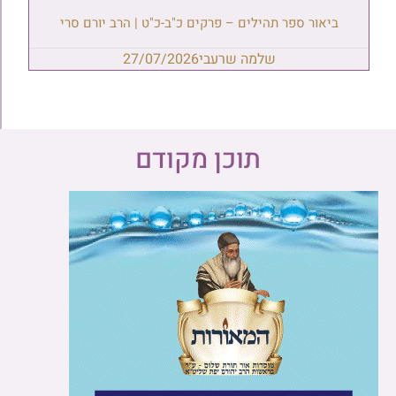
ביאור ספר תהילים – פרקים כ"ב-כ"ט | הרב יורם סרי
שלמה שרעבי
27/07/2026
תוכן מקודם