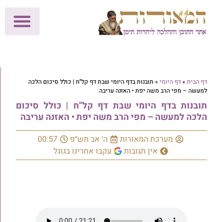
לתרומות >>
מכון הוצאה לאור
הפעילות שלנו
עלוני שבת
בית הוראה
חנות המאור
דף הבית
»
דף היומי
»
תובנות בדף היומי שבת דף קל”ח | כולל סיכום הלכה
למעשה – מפי הרב משה יפת • האזנה עריבה
תובנות בדף היומי שבת דף קל”ח | כולל סיכום
הלכה למעשה – מפי הרב משה יפת • האזנה עריבה
מערכת המאורות
ה׳ אב תש״פ
00:57
אין תגובות
עקבו אחרינו בגוגל