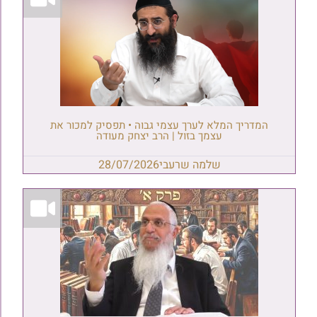
המדריך המלא לערך עצמי גבוה • תפסיק למכור את
עצמך בזול | הרב יצחק מעודה
שלמה שרעבי
28/07/2026