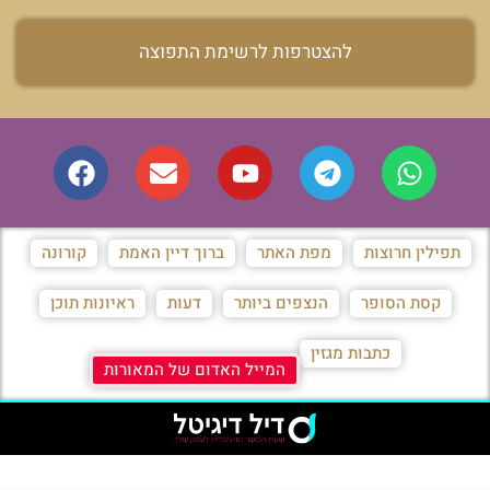
להצטרפות לרשימת התפוצה
תפילין חרוצות
מפת האתר
ברוך דיין האמת
קורונה
קסת הסופר
הנצפים ביותר
דעות
ראיונות תוכן
כתבות מגזין
המייל האדום של המאורות