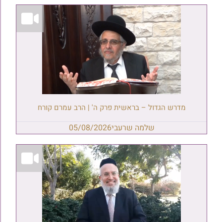
מדרש הגדול – בראשית פרק ה' | הרב עמרם קורח
שלמה שרעבי
05/08/2026