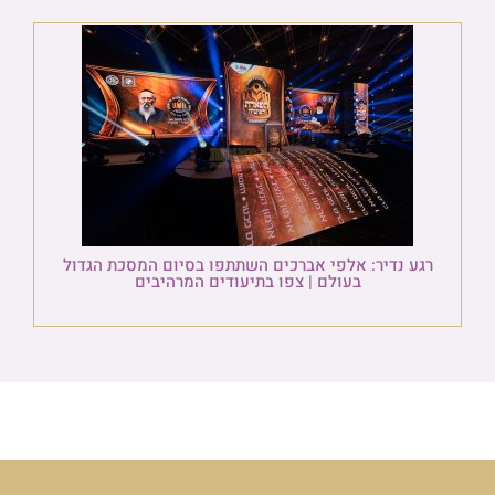
רגע נדיר: אלפי אברכים השתתפו בסיום המסכת הגדול
בעולם | צפו בתיעודים המרהיבים