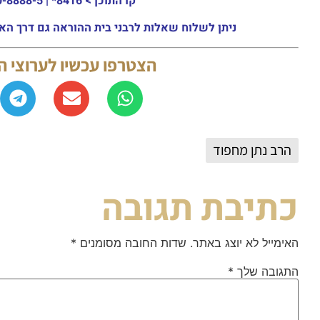
קו התוכן >
8416* | 03-30-8888-5 | ארה"ב: 151-8613-0185
ניתן לשלוח שאלות לרבני בית ההוראה גם דרך האתר או באמצעות ה
הצטרפו עכשיו לערוצי 
הרב נתן מחפוד
כתיבת תגובה
האימייל לא יוצג באתר.
שדות החובה מסומנים
*
התגובה שלך
*