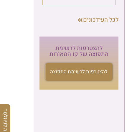
לכל העידכונים
להצטרפות לרשימת
התפוצה של קו המאורות
להצטרפות לרשימת התפוצה
הרשמה לניוזלטר