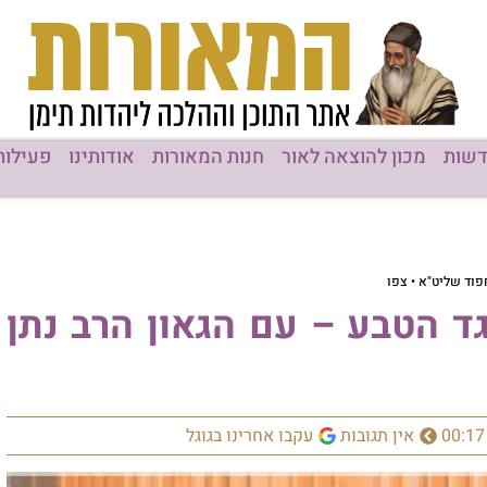
שות
מכון להוצאה לאור
חנות המאורות
אודותינו
פעילות
פוד שליט"א • צפו
ד הטבע – עם הגאון הרב נתן
00:17
אין תגובות
עקבו אחרינו בגוגל