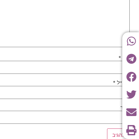
שם
*
אימייל
*
אתר