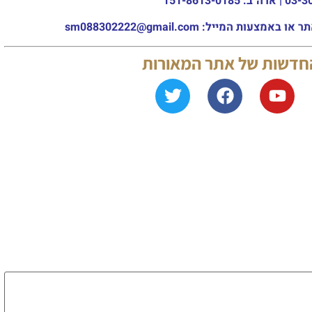
מייל: sm088302222@gmail.com
החדשות של אתר המאורות