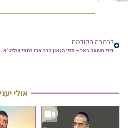
לכתבה הקודמת
דיני תשעה באב – מפי הגאון הר
אולי יעני