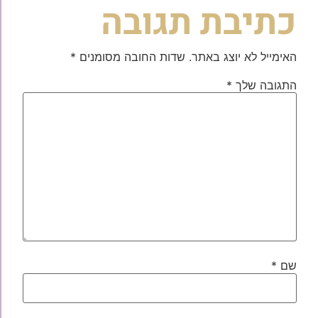
כתיבת תגובה
האימייל לא יוצג באתר.
שדות החובה מסומנים
*
התגובה שלך
*
שם
*