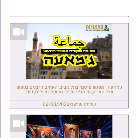
גַ'מַאעַה | מפגש פיסגה בתל אביב, האחים הרבנים בנופש
אצל האבא, מי הגיע מכפר סבא לירושלים, ועוד
שלמה שרעבי
06/08/2026