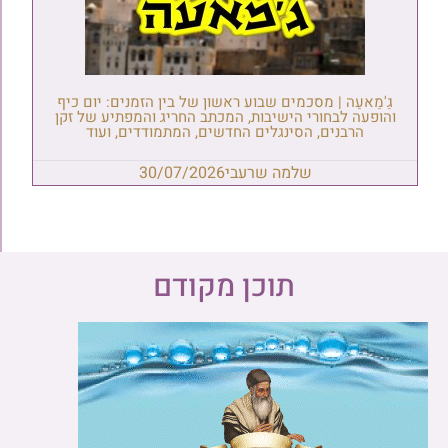
גַ'מַאעַה | מסכמים שבוע ראשון של בין הזמנים: יום כיף
והופעה לבחורי הישיבות, המכתב החריג והמפתיע של זקן
הרבנים, הסינגלים החדשים, המתמודדים, ועוד
שלמה שרעבי
30/07/2026
תוכן מקודם