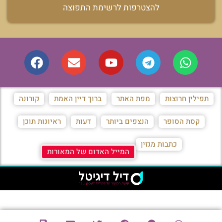
להצטרפות לרשימת התפוצה
תפילין חרוצות
מפת האתר
ברוך דיין האמת
קורונה
קסת הסופר
הנצפים ביותר
דעות
ראיונות תוכן
כתבות מגזין
המייל האדום של המאורות