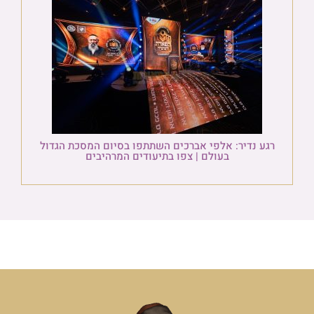
רגע נדיר: אלפי אברכים השתתפו בסיום המסכת הגדול
בעולם | צפו בתיעודים המרהיבים