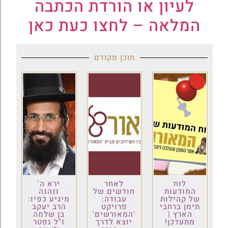
לעיון או הורדת הכתבה
המלאה – לחצו כעת כאן
תוכן מקודם
לוח
לאחר
ירא ה'
המודעות
חודשים של
ונהנה
של קהילות
עבודה:
מיגיע כפיו:
תימן ברחבי
פרויקט
הרב יעקב
הארץ |
'המאורשים'
בן שלמה
מתעדכן!
יוצא לדרך
ז"ל נפטר