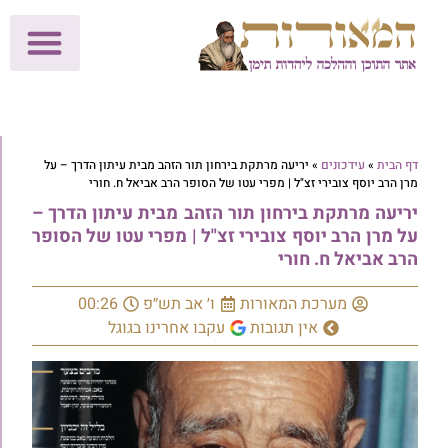
לתרומות >>
מכון הוצאה לאור
הפעילות שלנו
עלוני שבת
בית הוראה
חנות המאור
דף הבית
»
עידכונים
»
יריעה מרתקת בירחון תור הזהב מבית עיתון הדרך – על
מרן הרב יוסף צובירי זצ"ל | מפרי עטו של הסופר הרב אביאל ח. חורי
יריעה מרתקת בירחון תור הזהב מבית עיתון הדרך –
על מרן הרב יוסף צובירי זצ"ל | מפרי עטו של הסופר
הרב אביאל ח. חורי
מערכת המאורות
ו׳ אב תש״פ
00:26
אין תגובות
עקבו אחרינו בגוגל