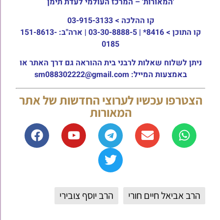
'המאורות' – המרכז העולמי לעדת תימן
קו ההלכה >
03-915-3133
קו התוכן >
8416* | 03-30-8888-5 | ארה"ב: 151-8613-
0185
ניתן לשלוח שאלות לרבני בית ההוראה גם דרך האתר או
באמצעות המייל: sm088302222@gmail.com
הצטרפו עכשיו לערוצי החדשות של אתר
המאורות
הרב אביאל חיים חורי
הרב יוסף צובירי