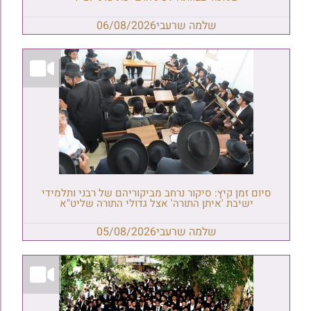
שלמה שרעבי
06/08/2026
סיום זמן קיץ: סיקור נרחב מביקוריהם של רבני ותלמידי
ישיבת 'איתן התורה' אצל גדולי התורה שליט"א
שלמה שרעבי
05/08/2026