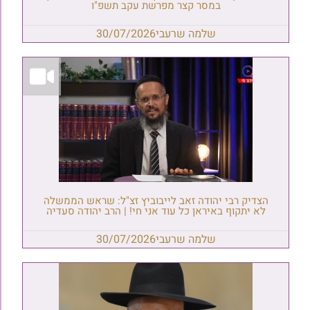
במסר קצר מפרשת עקב תשפ"ו
שלמה שרעבי
30/07/2026
הצדיק רבי יהודה זאב לייבוביץ זצ"ל: שראש הממשלה
לא יתקוף באיראן כל עוד אני חי! | הרב יהודה סעדיה
שלמה שרעבי
30/07/2026