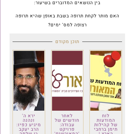
בין הנושאים המדוברים בשיעור:
האם מותר לקחת תרופה בשבת באופן שהיא תרופה
רצופה למס' ימים?
תוכן מקודם
לוח
לאחר
ירא ה'
המודעות
חודשים של
ונהנה
של קהילות
עבודה:
מיגיע כפיו:
תימן ברחבי
פרויקט
הרב יעקב
הארץ |
'המאורשים'
בן שלמה