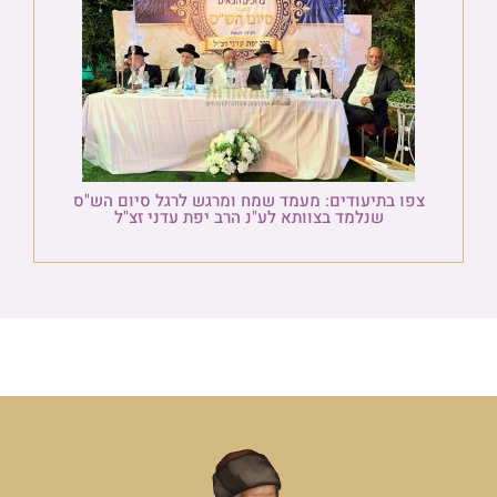
צפו בתיעודים: מעמד שמח ומרגש לרגל סיום הש"ס
שנלמד בצוותא לע"נ הרב יפת עדני זצ"ל