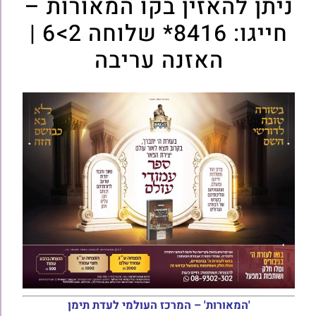
ניתן להאזין בקו המאורות –
חייגו: 8416* שלוחה 2>6 |
האזנה עריבה
'המאורות' – המרכז העולמי לעדת תימן