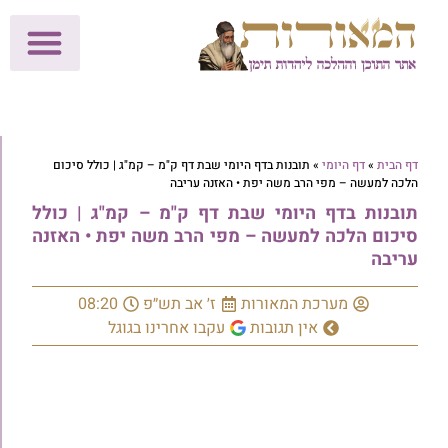
לתרומות >>
מכון הוצאה לאור
הפעילות שלנו
עלוני שבת
בית הוראה
חנות המאור
דף הבית
»
דף היומי
»
תובנות בדף היומי שבת דף ק"מ – קמ"ג | כולל סיכום
הלכה למעשה – מפי הרב משה יפת • האזנה עריבה
תובנות בדף היומי שבת דף ק"מ – קמ"ג | כולל
סיכום הלכה למעשה – מפי הרב משה יפת • האזנה
עריבה
מערכת המאורות
ז׳ אב תש״פ
08:20
אין תגובות
עקבו אחרינו בגוגל