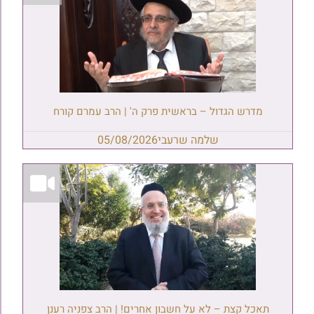
מדרש הגדול – בראשית פרק ה' | הרב עמרם קורח
שלמה שרעבי
05/08/2026
תאכל קצת – לא על חשבון אחרים! | הרב צפניה רענן