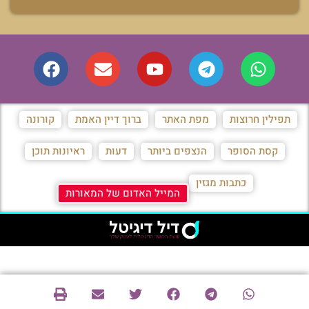
תפילין חרוצות
מפת האתר
ברוך דיין האמת
קורונה
קסת הסופר
הנצפים ביותר
דעות
ראיונות תוכן
כתבות מגזין
המייל האדום של המאורות