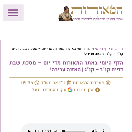
לתרומות >>
מכון הוצאה לאור
הפעילות שלנו
עלוני שבת
בית הוראה
חנות המאור
דף הבית
»
דף היומי
»
הדף היומי באתר המאורות מדי יום – מסכת שבת דפים
קנ"ב – קנ"ג | האזנה עריבה!
הדף היומי באתר המאורות מדי יום – מסכת שבת
דפים קנ"ב – קנ"ג | האזנה עריבה!
מערכת המאורות
ט״ז אב תש״פ
09:35
אין תגובות
עקבו אחרינו בגוגל