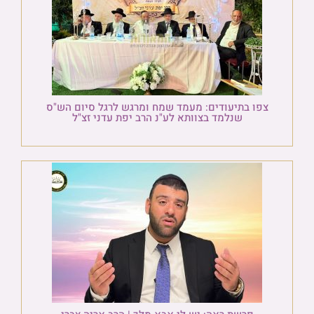
צפו בתיעודים: מעמד שמח ומרגש לרגל סיום הש"ס
שנלמד בצוותא לע"נ הרב יפת עדני זצ"ל