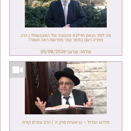
מה למד הגאון מוילנא מהגובה של האצבעות? | הרב
צפניה רענן במסר קצר מפרשת ראה תשפ"ו
שלמה שרעבי
05/08/2026
מדרש הגדול – בראשית פרק ה' | הרב עמרם קורח