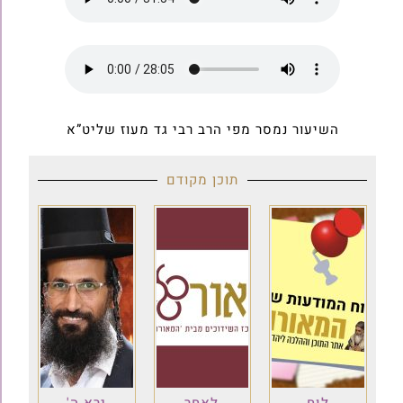
השיעור נמסר מפי הרב רבי גד מעוז שליט”א
תוכן מקודם
לוח
לאחר
ירא ה'