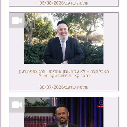
שלמה שרעבי
05/08/2026
תאכל קצת – לא על חשבון אחרים! | הרב צפניה רענן
במסר קצר מפרשת עקב תשפ"ו
שלמה שרעבי
30/07/2026