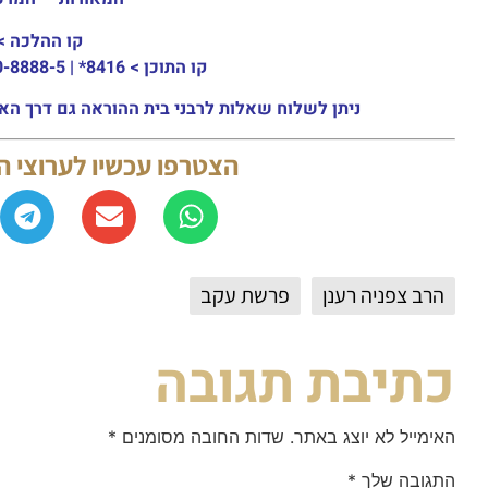
קו ההלכה >
קו התוכן >
8416* | 03-30-8888-5 | ארה"ב: 151-8613-0185
ניתן לשלוח שאלות לרבני בית ההוראה גם דרך האתר או באמצעות ה
הצטרפו עכשיו לערוצי 
הרב צפניה רענן
פרשת עקב
כתיבת תגובה
האימייל לא יוצג באתר.
שדות החובה מסומנים
*
התגובה שלך
*