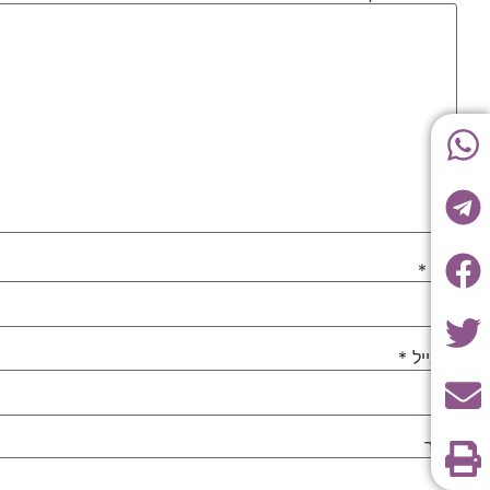
שם
*
אימייל
*
אתר