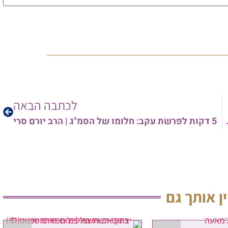
לכתבה הבאה
ולם? | הרב אריה צברי
5 דקות לפרשת עקב: חלומו של הסמ"ג | הרב יורם סרי
ין אותך גם