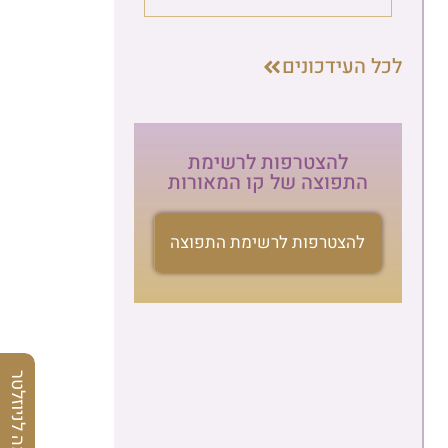
לכל העידכונים
להצטרפות לרשימת
התפוצה של קו המאורות
להצטרפות לרשימת התפוצה
הרשמה לניוזלטר