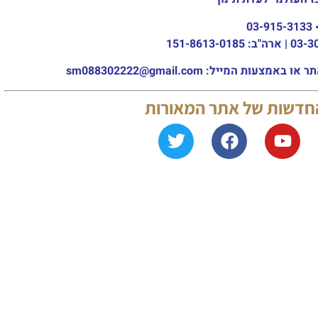
03-915-3133
מייל: sm088302222@gmail.com
החדשות של אתר המאורות