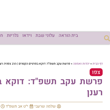
בית הוראה
עלוני שבת
וידאו
גלריות
חד
דף הבית
»
יהדות ואמונה
»
פרשת עקב תשפ"ד: דוקא בפרטים הקטנים | הרב צפניה רענ
צפו
פרשת עקב תשפ"ד: דוקא בפ
רענן
שלמה שרעבי
י״ט אב תשפ״ד