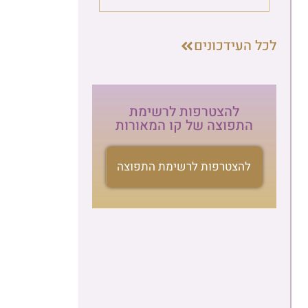
העידכונים
להצטרפות לרשימת
התפוצה של קו המאורות
להצטרפות לרשימת התפוצה
הרשמה לניוזלטר