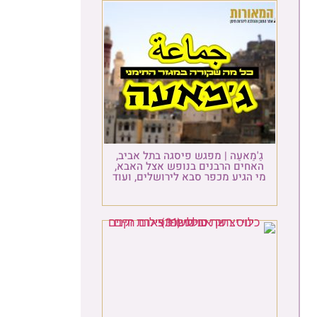
ַ'מַאעַה | מפגש פיסגה בתל אביב,
אחים הרבנים בנופש אצל האבא,
 הגיע מכפר סבא לירושלים, ועוד