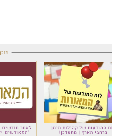
תוכן מקודם
ח המודעות של קהילות תימן
לאחר חודשים של עבודה: פ
ברחבי הארץ | מתעדכן!
'המאורשים' יוצא לדרך –