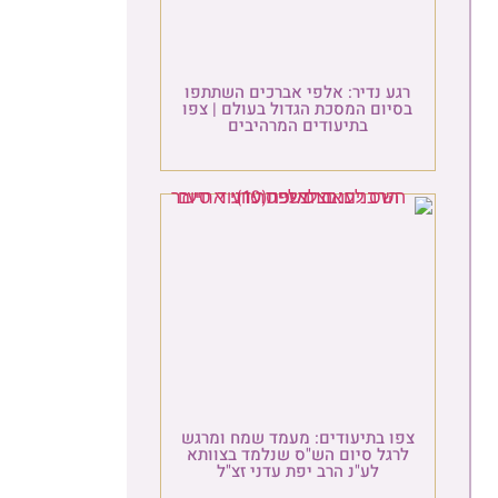
גע נדיר: אלפי אברכים השתתפו
סיום המסכת הגדול בעולם | צפו
בתיעודים המרהיבים
פו בתיעודים: מעמד שמח ומרגש
לרגל סיום הש"ס שנלמד בצוותא
לע"נ הרב יפת עדני זצ"ל