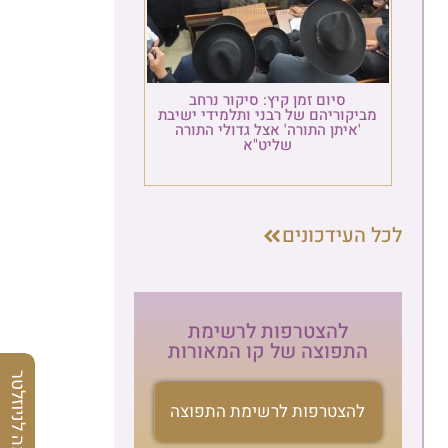
סיום זמן קיץ: סיקור נרחב
מביקוריהם של רבני ותלמידי ישיבת
'איתן התורה' אצל גדולי התורה
שליט"א
לכל העידכונים
להצטרפות לרשימת
התפוצה של קו המאורות
הרשמה לניוזלטר
להצטרפות לרשימת התפוצה