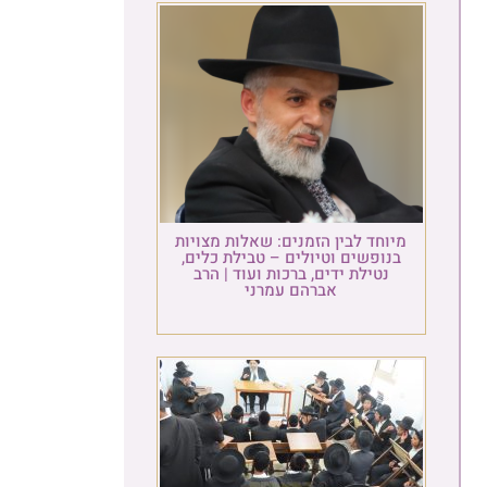
מיוחד לבין הזמנים: שאלות מצויות
בנופשים וטיולים – טבילת כלים,
נטילת ידים, ברכות ועוד | הרב
אברהם עמרני