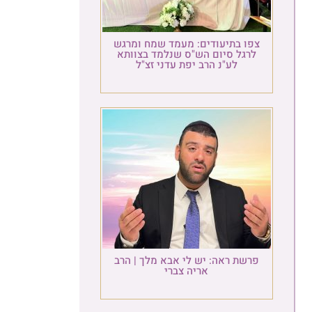
צפו בתיעודים: מעמד שמח ומרגש
לרגל סיום הש"ס שנלמד בצוותא
לע"נ הרב יפת עדני זצ"ל
פרשת ראה: יש לי אבא מלך | הרב
אריה צברי