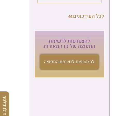
לכל העידכונים
להצטרפות לרשימת
התפוצה של קו המאורות
להצטרפות לרשימת התפוצה
הרשמה לניוזלטר