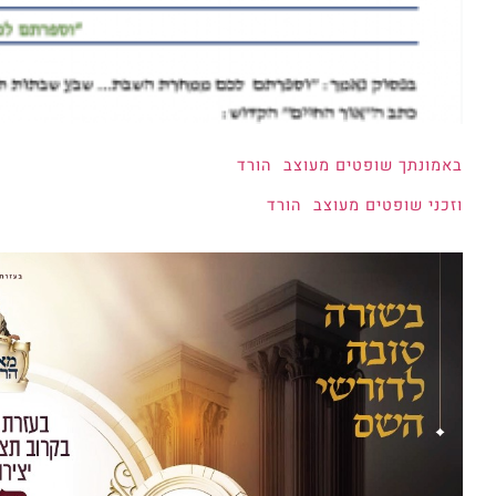
באמונתך שופטים מעוצב
הורד
וזכני שופטים מעוצב
הורד