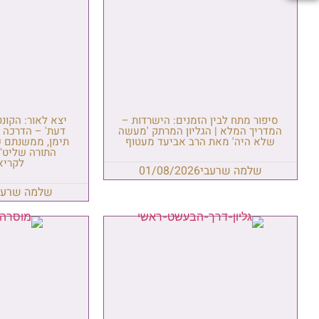
סיפור מתח לבין הזמנים: הישרדות –
יצא לאור: הקונ
המדריך המלא | הגליון המרתק 'מעשה
דעת' – הדרכה ל
שלא היה' מאת הרב אביעד מעטוף
תימן, ממשנתם ש
התורה שליט"
לקריא
שלמה שרעבי
01/08/2026
שלמה שרעב