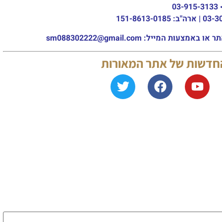
03-915-3133
מייל: sm088302222@gmail.com
החדשות של אתר המאורות