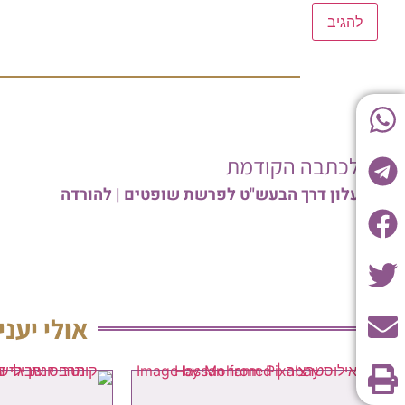
לכתבה הקודמת
עלון דרך הבעש"ט לפרשת שופטים | להורדה
אולי יעני