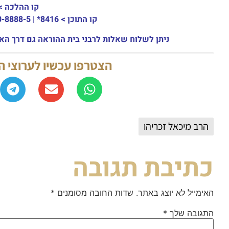
קו ההלכה >
קו התוכן >
8416* | 03-30-8888-5 | ארה"ב: 151-8613-0185
ניתן לשלוח שאלות לרבני בית ההוראה גם דרך האתר או באמצעות ה
הצטרפו עכשיו לערוצי 
הרב מיכאל זכריהו
כתיבת תגובה
האימייל לא יוצג באתר.
שדות החובה מסומנים
*
התגובה שלך
*