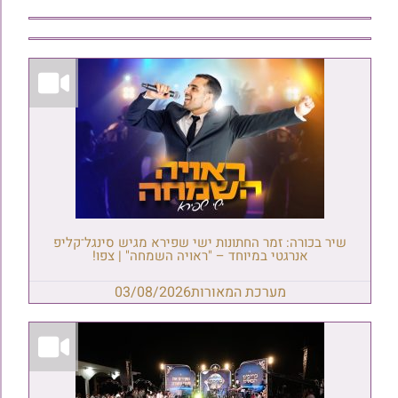
שיר בכורה: זמר החתונות ישי שפירא מגיש סינגל־קליפ
אנרגטי במיוחד – "ראויה השמחה" | צפו!
מערכת המאורות
03/08/2026