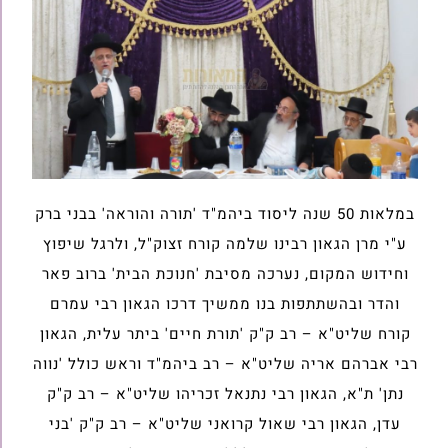
במלאות 50 שנה ליסוד ביהמ"ד 'תורה והוראה' בבני ברק
ע"י מרן הגאון רבינו שלמה קורח זצוק"ל, ולרגל שיפוץ
וחידוש המקום, נערכה מסיבת 'חנוכת הבית' ברוב פאר
והדר ובהשתתפות בנו ממשיך דרכו הגאון רבי עמרם
קורח שליט"א – רב ק"ק 'תורת חיים' ביתר עלית, הגאון
רבי אברהם אריה שליט"א – רב ביהמ"ד וראש כולל 'נווה
נתן' ת"א, הגאון רבי נתנאל זכריהו שליט"א – רב ק"ק
עדן, הגאון רבי שאול קרואני שליט"א – רב ק"ק 'בני