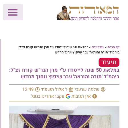
לתרומות >>
מכון הוצאה לאור
הפעילות שלנו
עלוני שבת
בית הוראה
חנות המאור
דף הבית
»
עידכונים
»
במלאת 50 שנה לייסודו ע"י מרן הגר"ש קורח זצ"ל:
ביהמ"ד 'תורה והוראה' עבר שיפוץ ונחנך מחדש
תיעוד
במלאת 50 שנה לייסודו ע"י מרן הגר"ש קורח זצ"ל:
ביהמ"ד 'תורה והוראה' עבר שיפוץ ונחנך מחדש
שלמה שרעבי
ו׳ אלול תשפ״ד
12:49
אין תגובות
עקבו אחרינו בגוגל