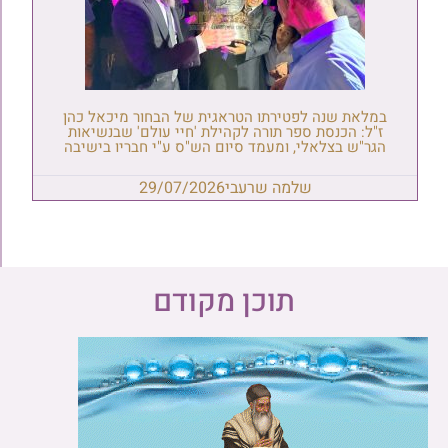
במלאת שנה לפטירתו הטראגית של הבחור מיכאל כהן
ז"ל: הכנסת ספר תורה לקהילת 'חיי עולם' שבנשיאות
הגר"ש בצלאלי, ומעמד סיום הש"ס ע"י חבריו בישיבה
שלמה שרעבי
29/07/2026
תוכן מקודם