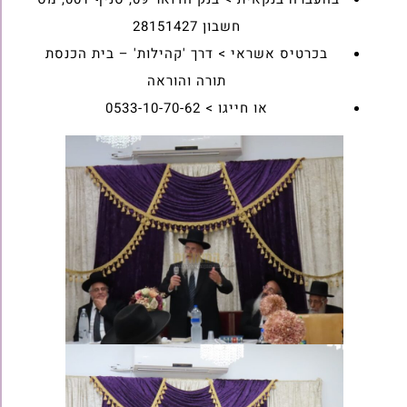
חשבון 28151427
בכרטיס אשראי > דרך 'קהילות' – בית הכנסת
תורה והוראה
או חייגו > 0533-10-70-62