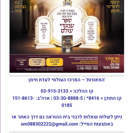
'המאורות' – המרכז העולמי לעדת תימן
קו ההלכה >
03-915-3133
קו התוכן >
8416* | 03-30-8888-5 | ארה"ב: 151-8613-
0185
ניתן לשלוח שאלות לרבני בית ההוראה גם דרך האתר או
באמצעות המייל: sm088302222@gmail.com