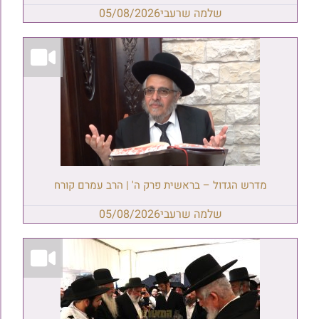
שלמה שרעבי
05/08/2026
מדרש הגדול – בראשית פרק ה' | הרב עמרם קורח
שלמה שרעבי
05/08/2026