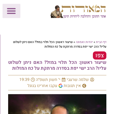
לתרומות >>
מכון הוצאה לאור
הפעילות שלנו
עלוני שבת
בית הוראה
חנות המאור
דף הבית
»
יהדות ואמונה
»
שיעור ראשון: הכל תלוי במזל? האם ניתן לשלוט
עליו? הרב ישי יפת בסדרה מרתקת על כח המזלות
צפו
שיעור ראשון: הכל תלוי במזל? האם ניתן לשלוט
עליו? הרב ישי יפת בסדרה מרתקת על כח המזלות
שלמה שרעבי
י׳ חשון תשפ״ה
19:39
אין תגובות
עקבו אחרינו בגוגל