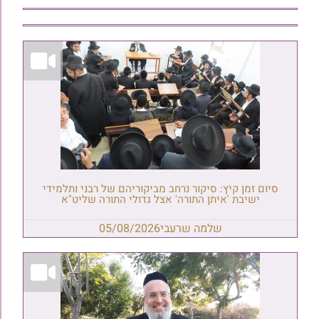
סיום זמן קיץ: סיקור נרחב מביקוריהם של רבני ותלמידי
ישיבת 'איתן התורה' אצל גדולי התורה שליט"א
שלמה שרעבי
05/08/2026