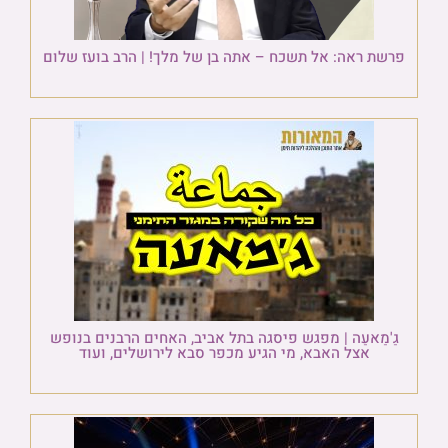
פרשת ראה: אל תשכח – אתה בן של מלך! | הרב בועז שלום
גַ'מַאעַה | מפגש פיסגה בתל אביב, האחים הרבנים בנופש
אצל האבא, מי הגיע מכפר סבא לירושלים, ועוד