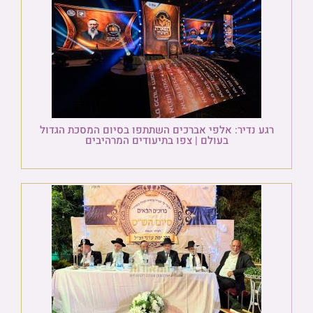
רגע נדיר: אלפי אברכים השתתפו בסיום המסכת הגדול
בעולם | צפו בתיעודים המרהיבים