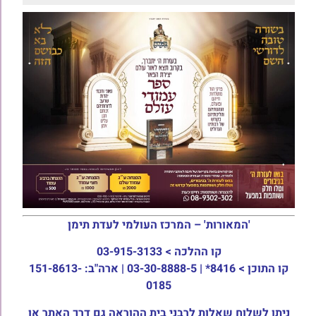
'המאורות' – המרכז העולמי לעדת תימן
קו ההלכה >
03-915-3133
קו התוכן >
8416* | 03-30-8888-5 | ארה"ב: 151-8613-
0185
ניתן לשלוח שאלות לרבני בית ההוראה גם דרך האתר או