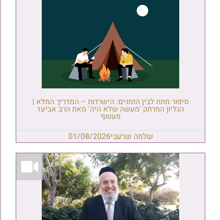
סיפור מתח לבין הזמנים: הישרדות – המדריך המלא |
הגליון המרתק 'מעשה שלא היה' מאת הרב אביעד
מעטוף
שלמה שרעבי
01/08/2026