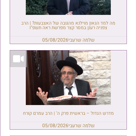
מה למד הגאון מוילנא מהגובה של האצבעות? | הרב
צפניה רענן במסר קצר מפרשת ראה תשפ"ו
שלמה שרעבי
05/08/2026
מדרש הגדול – בראשית פרק ה' | הרב עמרם קורח
שלמה שרעבי
05/08/2026