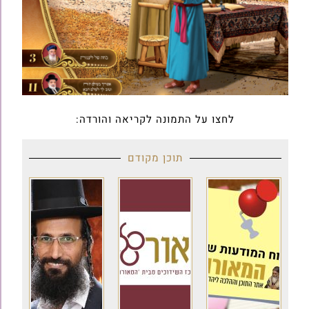
לחצו על התמונה לקריאה והורדה:
תוכן מקודם