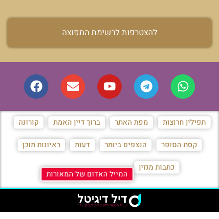
להצטרפות לרשימת התפוצה
תפילין חרוצות
מפת האתר
ברוך דיין האמת
קורונה
קסת הסופר
הנצפים ביותר
דעות
ראיונות תוכן
כתבות מגזין
המייל האדום של המאורות