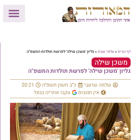
לתרומות >>
מכון הוצאה לאור
הפעילות שלנו
עלוני שבת
בית הוראה
חנות המאור
דף הבית
»
עלוני שבת
»
גליון 'משכן שילה' לפרשת תולדות התשפ"ה
משכן שילה
גליון 'משכן שילה' לפרשת תולדות התשפ"ה
שלמה שרעבי
כ״ב חשון תשפ״ה
20:21
אין תגובות
עקבו אחרינו בגוגל