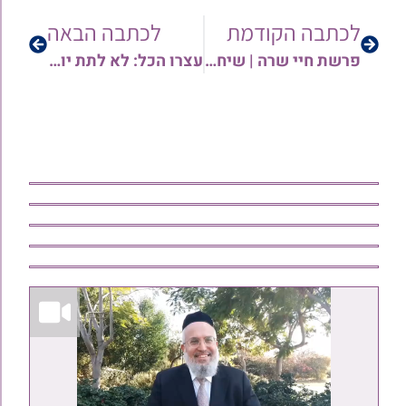
לכתבה הקודמת
לכתבה הבאה
פרשת חיי שרה | שיחתו השבועית של הרב יחיאל נדב
עצרו הכל: לא לתת יותר מחומש לצדקה? | הרב ישי יפת בשיעור רביעי בסדרה על צדקה ומעשר כספים