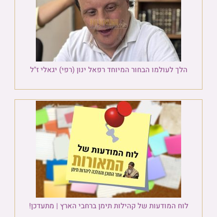
הלך לעולמו הבחור המיוחד רפאל ינון (רפי) יגאלי ז"ל
לוח המודעות של קהילות תימן ברחבי הארץ | מתעדכן!