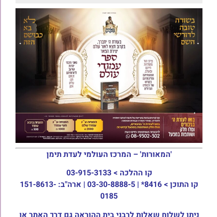
'המאורות' – המרכז העולמי לעדת תימן
קו ההלכה >
03-915-3133
קו התוכן >
8416* | 03-30-8888-5 | ארה"ב: 151-8613-
0185
ניתן לשלוח שאלות לרבני בית ההוראה גם דרך האתר או