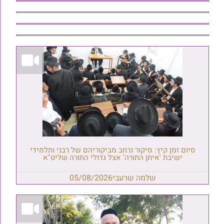
סיום זמן קיץ: סיקור נרחב מביקוריהם של רבני ותלמידי
ישיבת 'איתן התורה' אצל גדולי התורה שליט"א
שלמה שרעבי
05/08/2026