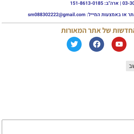
מייל: sm088302222@gmail.com
החדשות של אתר המאורות
ב