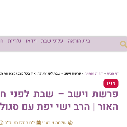
בית הוראה
עלוני שבת
וידאו
גלריות
חד
דף הבית
»
יהדות ואמונה
»
פרשת וישב – שבת לפני חנוכה: איך בכל מצב נמצא את האו
צפו
פרשת וישב – שבת לפני חנ
האור | הרב ישי יפת עם סגול
שלמה שרעבי
י״ח כסלו תשפ״ה