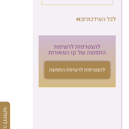
לכל העידכונים
להצטרפות לרשימת
התפוצה של קו המאורות
להצטרפות לרשימת התפוצה
הרשמה לניוזלטר