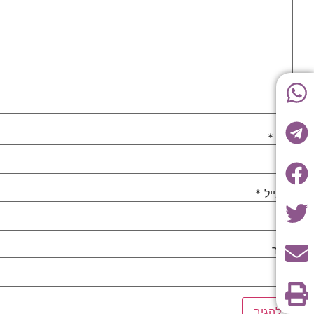
שם
*
אימייל
*
אתר