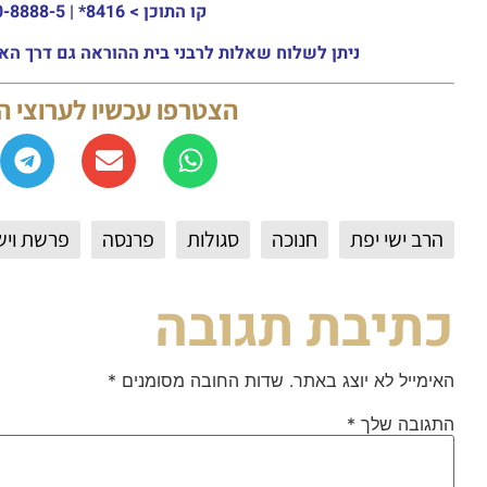
קו התוכן >
8416* | 03-30-8888-5 | ארה"ב: 151-8613-0185
ניתן לשלוח שאלות לרבני בית ההוראה גם דרך האתר או באמצעות ה
הצטרפו עכשיו לערוצי 
הרב ישי יפת
חנוכה
סגולות
פרנסה
פרשת ויש
כתיבת תגובה
האימייל לא יוצג באתר.
שדות החובה מסומנים
*
התגובה שלך
*