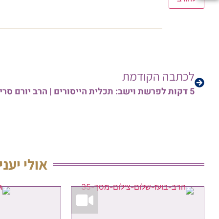
לכתבה הקודמת
5 דקות לפרשת וישב: תכלית הייסורים | הרב יורם סרי
אולי יעני