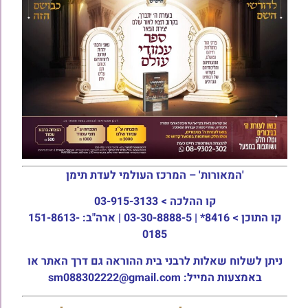
'המאורות' – המרכז העולמי לעדת תימן
קו ההלכה >
03-915-3133
קו התוכן >
8416* | 03-30-8888-5 | ארה"ב: 151-8613-
0185
ניתן לשלוח שאלות לרבני בית ההוראה גם דרך האתר או
באמצעות המייל: sm088302222@gmail.com