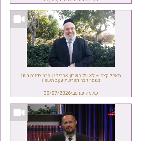
תאכל קצת – לא על חשבון אחרים! | הרב צפניה רענן
במסר קצר מפרשת עקב תשפ"ו
שלמה שרעבי
30/07/2026