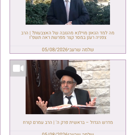
מה למד הגאון מוילנא מהגובה של האצבעות? | הרב
צפניה רענן במסר קצר מפרשת ראה תשפ"ו
שלמה שרעבי
05/08/2026
מדרש הגדול – בראשית פרק ה' | הרב עמרם קורח
שלמה שרעבי
05/08/2026