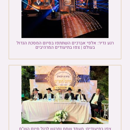
רגע נדיר: אלפי אברכים השתתפו בסיום המסכת הגדול
בעולם | צפו בתיעודים המרהיבים
צפו בתיעודים: מעמד שמח ומרגש לרגל סיום הש"ס