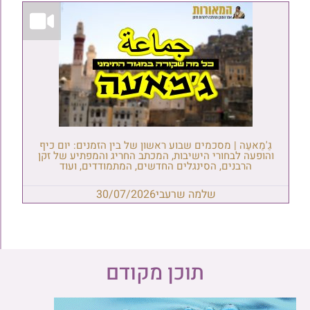
גַ'מַאעַה | מסכמים שבוע ראשון של בין הזמנים: יום כיף
והופעה לבחורי הישיבות, המכתב החריג והמפתיע של זקן
הרבנים, הסינגלים החדשים, המתמודדים, ועוד
שלמה שרעבי
30/07/2026
תוכן מקודם