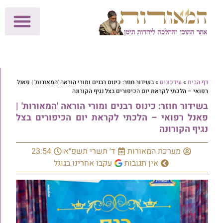
לתרומות >>
מכון הוצאה לאור
הפעילות שלנו
עלוני שבת
בית הוראה
חנות המאור
דף הבית
»
עידכונים
»
בשידור חוזר: כינוס רבנים ומורי הוראה 'המאורות' | פאנל
רפואי – הלכתי לקראת יום הכיפורים בצל נגיף הקורונה
בשידור חוזר: כינוס רבנים ומורי הוראה 'המאורות' |
פאנל רפואי – הלכתי לקראת יום הכיפורים בצל
נגיף הקורונה
מערכת המאורות
ד׳ תשרי תשפ״א
23:54
אין תגובות
עקבו אחרינו בגוגל