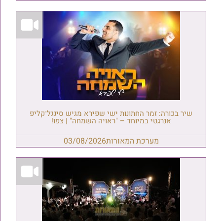
שיר בכורה: זמר החתונות ישי שפירא מגיש סינגל־קליפ
אנרגטי במיוחד – "ראויה השמחה" | צפו!
מערכת המאורות
03/08/2026