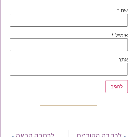
שם
*
אימייל
*
אתר
לכתבה הקודמת
לכתבה הבאה