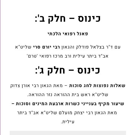
כינוס – חלק ב':
פאנל רפואי הלכתי
עם ד"ר בצלאל פודלק והגאון
רבי יורם סרי
שליט"א
אב"ד ביתר עילית ורב מרכז רפואי 'טרם'
כינוס – חלק ג':
שאלות נפוצות לחג סוכות
– מאת הגאון רבי אורן צדוק
שליט"א ראש בית ההוראה נזר ההוראה.
שיעור מקיף בענייני כשרות ארבעת המינים וסוכות –
מאת הגאון רבי יצחק מועלם שליט"א אב"ד ביתר
עילית.