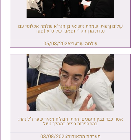
שָׁלוֹם וְרֵעוּת: שמחת נישואי בן הגר"א שלמה אכלופי עם
נכדת מרן הגר"י רצאבי שליט"א | צפו
שלמה שרעבי
05/08/2026
אסון כבד בבין הזמנים: החתן הבה"ח מאיר שער ז"ל נהרג
בהתהפכות רייזר במהלך טיול
מערכת המאורות
03/08/2026