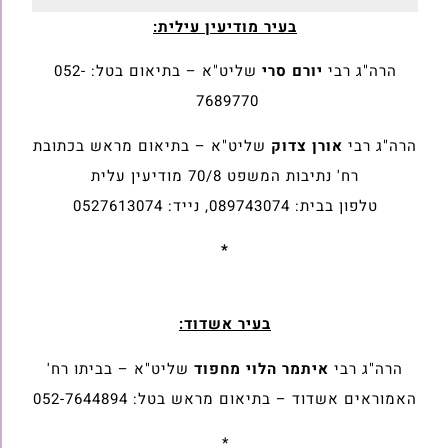
בעיר מודיעין עילית:
הרה"ג רבי
יורם סרי
שליט"א – בתיאום בטל: 052-
7689770
הרה"ג רבי
אורן צדוק
שליט"א – בתיאום מראש בכתובת
רח' נתיבות המשפט 70/8 מודיעין עלית
טלפון בבית: 089743074, נייד: 0527613074
*
בעיר אשדוד:
הרה"ג רבי
איתמר הלוי מחפוד
שליט"א – בביתו רח'
האמוראים אשדוד – בתיאום מראש בטל: 052-7644894
*