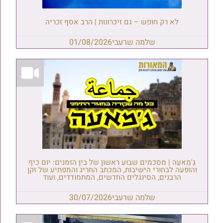
לא רק חופש – גם זיכרונות | הרב אסף זכריה
שלמה שרעבי
01/08/2026
גַ'מַאעַה | מסכמים שבוע ראשון של בין הזמנים: יום כיף
והופעה לבחורי הישיבות, המכתב החריג והמפתיע של זקן
הרבנים, הסינגלים החדשים, המתמודדים, ועוד
שלמה שרעבי
30/07/2026