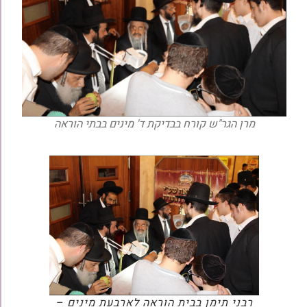
מרן הגר"ש קורח בבדיקת ד' מינים בבתי הוראה
רבני תימן בבית הוראה לארבעת מינים –