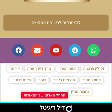
להצטרפות לרשימת התפוצה
תפילין חרוצות
מפת האתר
ברוך דיין האמת
קורונה
קסת הסופר
הנצפים ביותר
דעות
ראיונות תוכן
כתבות מגזין
המייל האדום של המאורות