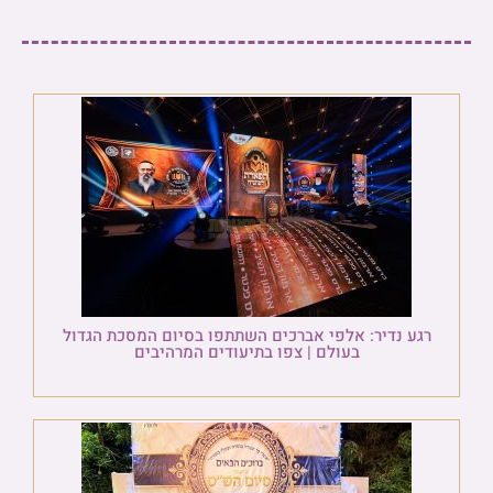
רגע נדיר: אלפי אברכים השתתפו בסיום המסכת הגדול
בעולם | צפו בתיעודים המרהיבים