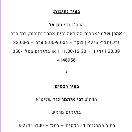
בעיר נתיבות
:
הרה"ג רבי
רון אל
אהרן
שליט"אבבית ההוראה 'בית אהרן' נתיבות, רח' הרב
גרשונוביץ 42/5 | בוקר – ב8.00-9.00 ערב – ב22.00-
23.00 | ימי ו' – 11.00-12.30 | או בתיאום בטל: 050-
4146956
*
בעיר רכסים:
הרה"ג
רבי איתמר נגר
שליט"א
בתיאום מראש
רחוב המרגנית 11 רכסים – בטל' – 0527115100