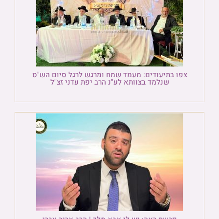
צפו בתיעודים: מעמד שמח ומרגש לרגל סיום הש"ס
שנלמד בצוותא לע"נ הרב יפת עדני זצ"ל