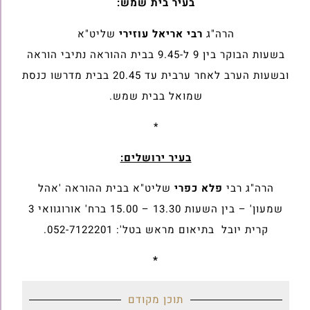
בעיר בית שמש:
הרה"ג
רבי אריאל עוזירי
שליט"א
בשעות הבוקר בין 9 ל-9.45 בבית ההוראה נתיבי הוראה
ובשעות הערב לאחר ערבית עד 20.45 בבית מדרשו כנסת
שמואל בבית שמש.
*
בעיר ירושלים:
הרה"ג רבי
פלא כפרי
שליט"א בבית ההוראה 'אהל
שמעון' – בין השעות 13.30 – 15.00 ברח' אורוגוואי 3
קרית יובל בתיאום מראש בטל': 052-7122201.
*
תוכן מקודם