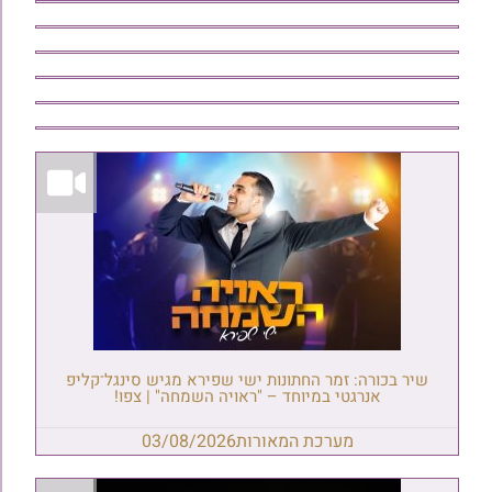
שיר בכורה: זמר החתונות ישי שפירא מגיש סינגל־קליפ
אנרגטי במיוחד – "ראויה השמחה" | צפו!
מערכת המאורות
03/08/2026