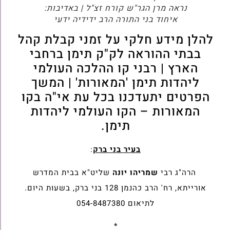
נראה מרן הגר"ש קורח זצ"ל | באדיבות:
איחוד בני התורה
הרב ידידיה ידעי
להלן מידע חלקי על זמני קבלת קהל
בבתי ההוראה לק"ק תימן ברחבי
הארץ | רבני קו ההלכה העולמי
ליהדות תימן 'המאורות' | המשך
הפרטים יתעדכנו בכל עת אי"ה בקו
המאורות – הקו העולמי ליהדות
תימן.
בעיר בני ברק
:
הרה"ג רבי
שמריהו יונה
שליט"א בבית המדרש
אורייתא, רח' הרב כהנמן 128 בני ברק, בשעות היום.
לתיאום 054-8487380
*