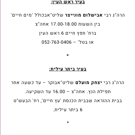
בעיר ראש העין:
הרה"ג רבי
אבישלום מונייצר
שליט"אבכולל 'מים חיים'
בין השעות 17.00-18.00 אחה"צ
ברח' חפץ חיים 6 ראש העין
או בטל' – 052-763-0406
*
בעיר ביתר עילית:
הרה"ג רבי
יצחק מועלם
שליט"אבוקר – עד כשעה אחר
תפילת הנץ. אחה"צ – 16.00 עד השקיעה.
בבית ההוראה שבבית הכנסת 'עץ חיים', רח' הבעש"ט
6 ביתר עילית.
*