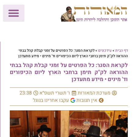
לתרומות >>
מכון הוצאה לאור
הפעילות שלנו
עלוני שבת
בית הוראה
חנות המאור
דף הבית
»
עידכונים
»
לקראת הסגר: כל הפרטים על זמני קבלת קהל בבתי
ההוראה לק"ק תימן ברחבי הארץ ליום הכיפורים וד' מינים • מידע מתעדכן
לקראת הסגר: כל הפרטים על זמני קבלת קהל בבתי
ההוראה לק"ק תימן ברחבי הארץ ליום הכיפורים
וד' מינים • מידע מתעדכן
מערכת המאורות
ו׳ תשרי תשפ״א
23:38
אין תגובות
עקבו אחרינו בגוגל