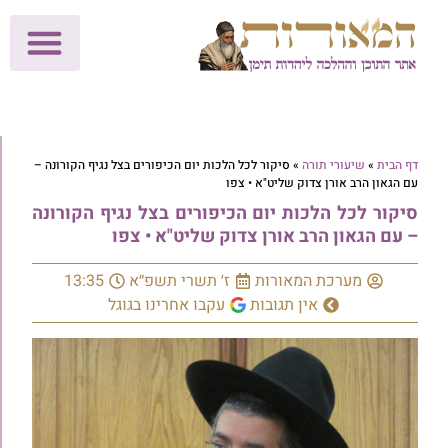
לתרומות >>
מכון הוצאה לאור
הפעילות שלנו
עלוני שבת
בית הוראה
חנות המאור
דף הבית
»
שיעורי תורה
»
סיקור לכל הלכות יום הכיפורים בצל נגיף הקורונה –
עם הגאון הרב אורן צדוק שליט"א • צפו
סיקור לכל הלכות יום הכיפורים בצל נגיף הקורונה
– עם הגאון הרב אורן צדוק שליט"א • צפו
מערכת המאורות
ז׳ תשרי תשפ״א
13:35
אין תגובות
עקבו אחרינו בגוגל