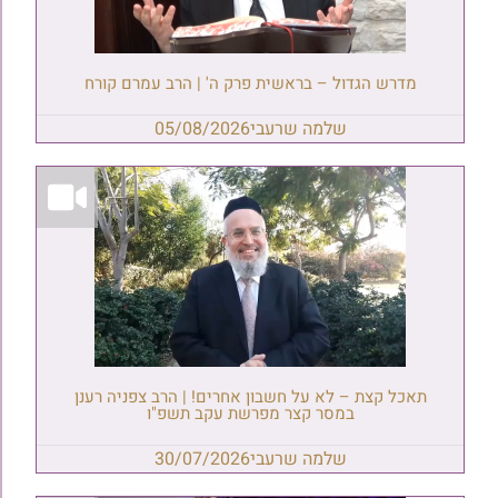
מדרש הגדול – בראשית פרק ה' | הרב עמרם קורח
שלמה שרעבי
05/08/2026
תאכל קצת – לא על חשבון אחרים! | הרב צפניה רענן
במסר קצר מפרשת עקב תשפ"ו
שלמה שרעבי
30/07/2026