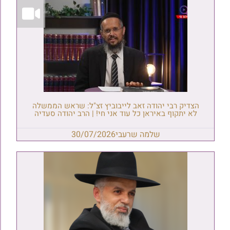
הצדיק רבי יהודה זאב לייבוביץ זצ"ל: שראש הממשלה
לא יתקוף באיראן כל עוד אני חי! | הרב יהודה סעדיה
שלמה שרעבי
30/07/2026