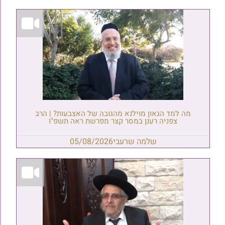
מה למד הגאון מוילנא מהגובה של האצבעות? | הרב
צפניה רענן במסר קצר מפרשת ראה תשפ"ו
שלמה שרעבי
05/08/2026