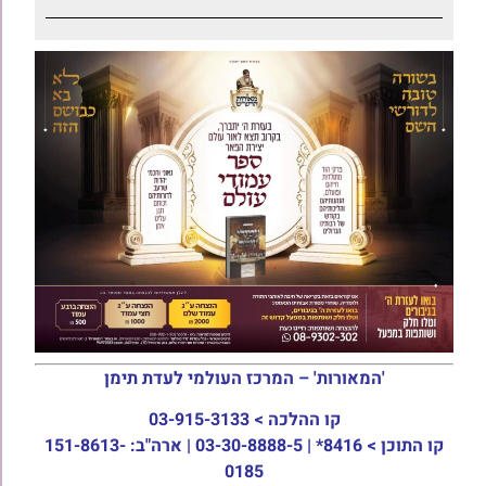
'המאורות' – המרכז העולמי לעדת תימן
קו ההלכה >
03-915-3133
קו התוכן >
8416* | 03-30-8888-5 | ארה"ב: 151-8613-
0185