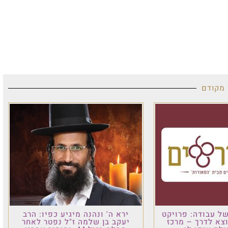
 מקודם
ל עבודה: פרויקט
ירא ה' ונהנה מיגיע כפיו: הרב
וצא לדרך – מרכז
יעקב בן שלמה ז"ל נפטר לאחר