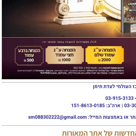
ז העולמי לעדת תימן
03-915-3133
מייל: sm088302222@gmail.com
החדשות של אתר המאורות