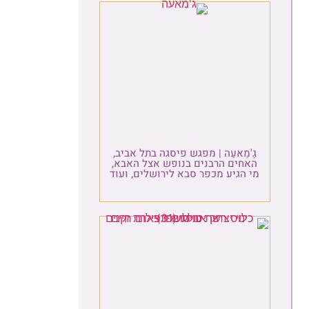
גַ'מַאעַה | מפגש פיסגה בתל אביב,
האחים הרבנים בנופש אצל האבא,
מי הגיע מכפר סבא לירושלים, ועוד