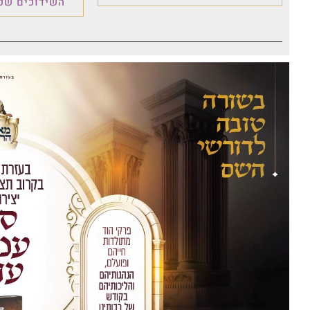
השידוכים שכו