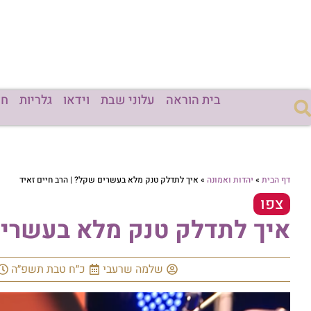
בית הוראה
עלוני שבת
וידאו
גלריות
חד
דף הבית
»
יהדות ואמונה
»
איך לתדלק טנק מלא בעשרים שקל? | הרב חיים זאיד
צפו
איך לתדלק טנק מלא בעשרים 
שלמה שרעבי
כ״ח טבת תשפ״ה