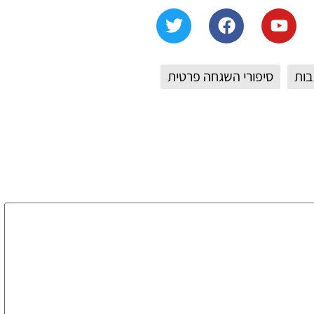
בות
סיפורי השגחה פרטית