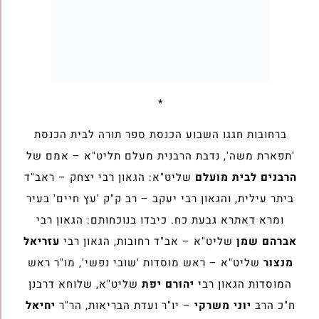
*
ברחובות חגגו השבוע הכנסת ספר תורה לבית הכנסת
'תפארת משה', נדבת הרבנית מעלם תליט"א – אמם של
הרבנים לבית מועלם
שליט"א: הגאון רבי יצחק – ראב"ד
ביתר עילית, והגאון רבי יעקב – רב ק"ק 'עץ חיים' בעיר
ומרא דאתרא גבעת כח. כיבדו בנוכחותם: הגאון רבי
אברהם שמן
שליט"א – אב"ד רחובות, הגאון רבי
עזריאל
מנצור
שליט"א – ראש מוסדות 'שובי נפשי', מו"ר ראש
המוסדות הגאון רבי
יהורם יפת
שליט"א, שלוחא דרבנן
ח"כ הרב
יוני משרקי
– יו"ר ועדת הבריאות, הר"ר
יחיאל