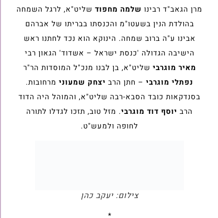
מרן הגאב"ד רבינו
שלמה מחפוד
שליט"א, לרגל השמחה
בהולדת הנין בשעטו"מ והכנסתו בבריתו של אברהם
אבינו ע"ה ברוב שמחה. הינוקא הוא נכד לחתנו ראש
הישיבה הגדולה 'כנסת ישראל – אשדוד' הגאון רבי
מאיר מוגרבי
שליט"א, בן לבנו מנכ"ל המוסדות הר"ר
נפתלי מוגרבי
– חתן הרב
יצחק שמעוני
מרחובות.
בסנדקאות כובד הסבא-רבה שליט"א, והמוהל היה הדוד
הרב
יוסף דוד מוגרבי
. מזל טוב, תזכו לגדלו לתורה
לחופה ולמעש"ט.
צילום: יעקב כהן
*