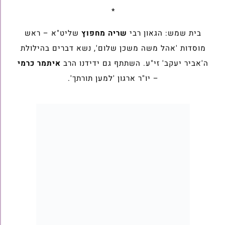
*
בית שמש: הגאון רבי
שריה מחפוץ
שליט"א – ראש
מוסדות 'אהל משה משכן שלום', נשא דברים בהילולת
ה'אביר יעקב' זי"ע. השתתף גם ידידנו הרב
איתמר כרמי
– יו"ר ארגון 'למען תורתך'.