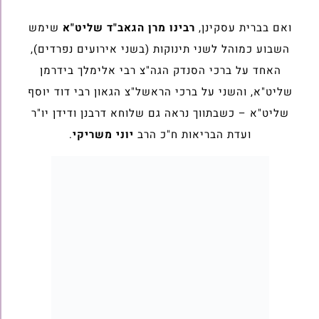
ואם בברית עסקינן,
רבינו מרן הגאב"ד שליט"א
שימש
השבוע כמוהל לשני תינוקות (בשני אירועים נפרדים),
האחד על ברכי הסנדק הגה"צ רבי אלימלך בידרמן
שליט"א, והשני על ברכי הראשל"צ הגאון רבי דוד יוסף
שליט"א – כשבתווך נראה גם שלוחא דרבנן ודידן יו"ר
ועדת הבריאות ח"כ הרב
יוני משריקי
.