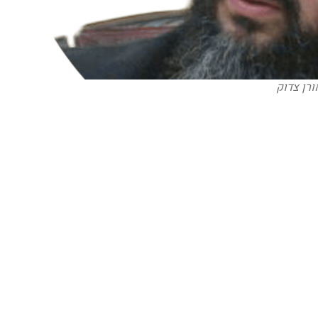
ורן צדוק