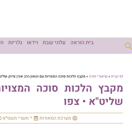
בית הוראה
עלוני שבת
וידאו
גלריות
חד
דף הבית
»
שיעורי תורה
»
מקבץ הלכות סוכה המצויות עם הגאון הרב אורן צדוק שליט"
מקבץ הלכות סוכה המצויות
שליט"א • צפו
מערכת המאורות
י׳ תשרי תשפ״א