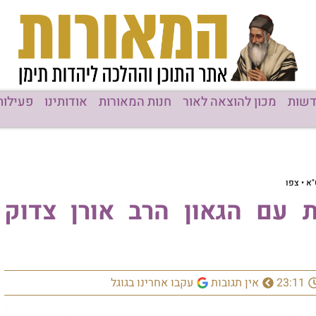
שות
מכון להוצאה לאור
חנות המאורות
אודותינו
פעילות
א • צפו
 עם הגאון הרב אורן צדוק
23:11
אין תגובות
עקבו אחרינו בגוגל