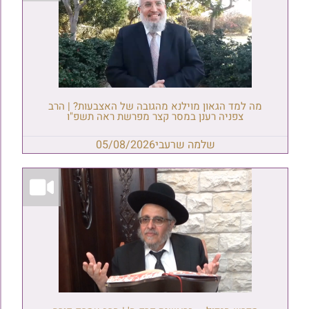
מה למד הגאון מוילנא מהגובה של האצבעות? | הרב
צפניה רענן במסר קצר מפרשת ראה תשפ"ו
שלמה שרעבי
05/08/2026