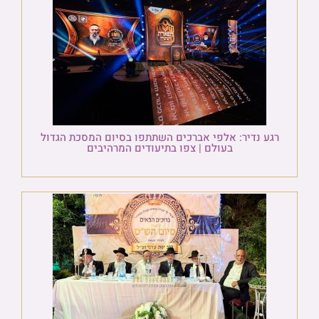
רגע נדיר: אלפי אברכים השתתפו בסיום המסכת הגדול
בעולם | צפו בתיעודים המרהיבים