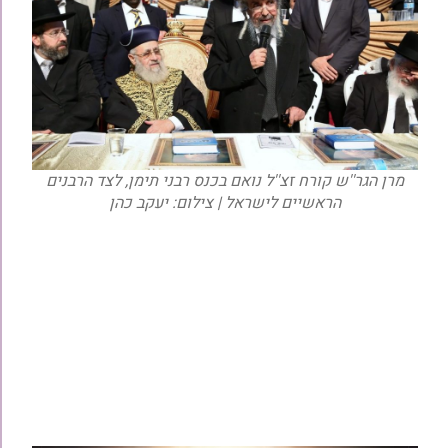
מרן הגר''ש קורח זצ''ל נואם בכנס רבני תימן, לצד הרבנים
הראשיים לישראל | צילום: יעקב כהן