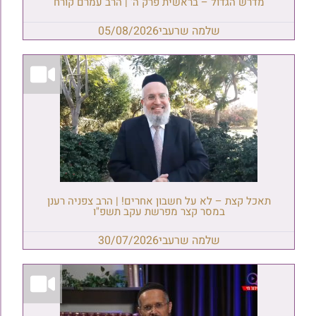
מדרש הגדול – בראשית פרק ה' | הרב עמרם קורח
שלמה שרעבי
05/08/2026
תאכל קצת – לא על חשבון אחרים! | הרב צפניה רענן
במסר קצר מפרשת עקב תשפ"ו
שלמה שרעבי
30/07/2026