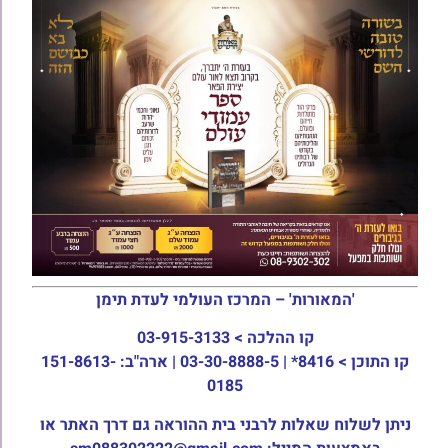
'המאורות' – המרכז העולמי לעדת תימן
קו ההלכה >
03-915-3133
קו התוכן >
8416* | 03-30-8888-5 | ארה"ב: 151-8613-
0185
ניתן לשלוח שאלות לרבני בית ההוראה גם דרך האתר או