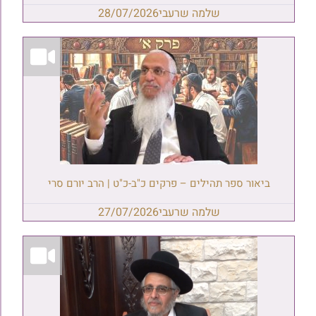
שלמה שרעבי
28/07/2026
ביאור ספר תהילים – פרקים כ"ב-כ"ט | הרב יורם סרי
שלמה שרעבי
27/07/2026