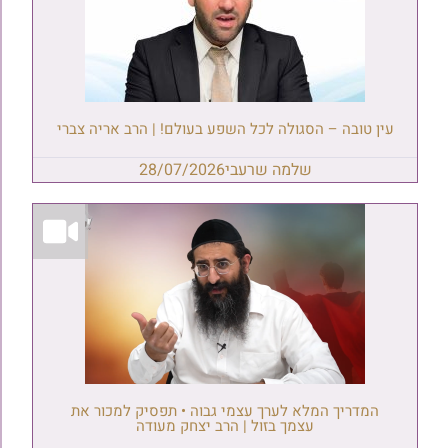
עין טובה – הסגולה לכל השפע בעולם! | הרב אריה צברי
שלמה שרעבי
28/07/2026
המדריך המלא לערך עצמי גבוה • תפסיק למכור את
עצמך בזול | הרב יצחק מעודה