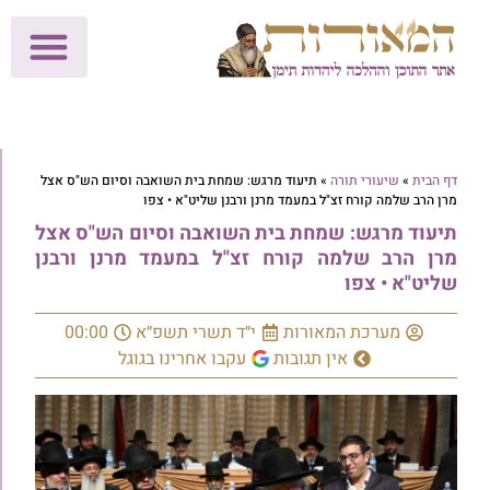
לתרומות >>
מכון הוצאה לאור
הפעילות שלנו
עלוני שבת
בית הוראה
חנות המאור
דף הבית
»
שיעורי תורה
»
תיעוד מרגש: שמחת בית השואבה וסיום הש"ס אצל
מרן הרב שלמה קורח זצ"ל במעמד מרנן ורבנן שליט"א • צפו
תיעוד מרגש: שמחת בית השואבה וסיום הש"ס אצל
מרן הרב שלמה קורח זצ"ל במעמד מרנן ורבנן
שליט"א • צפו
מערכת המאורות
י״ד תשרי תשפ״א
00:00
אין תגובות
עקבו אחרינו בגוגל