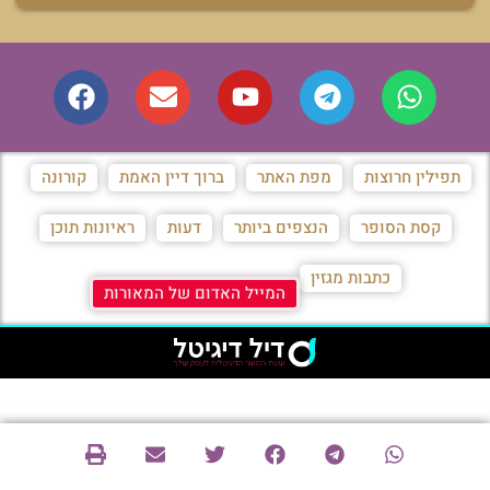
תפילין חרוצות
מפת האתר
ברוך דיין האמת
קורונה
קסת הסופר
הנצפים ביותר
דעות
ראיונות תוכן
כתבות מגזין
המייל האדום של המאורות