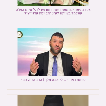
צפו בתיעודים: מעמד שמח ומרגש לרגל סיום הש"ס
שנלמד בצוותא לע"נ הרב יפת עדני זצ"ל
פרשת ראה: יש לי אבא מלך | הרב אריה צברי