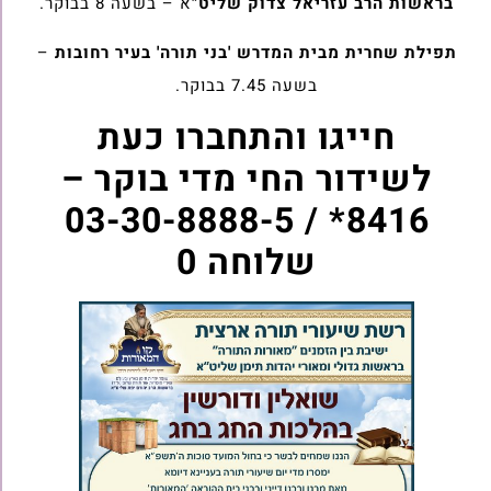
בראשות הרב עזריאל צדוק שליט"
א – בשעה 8 בבוקר.
תפילת שחרית מבית המדרש 'בני תורה' בעיר רחובות
–
בשעה 7.45 בבוקר.
חייגו והתחברו כעת
לשידור החי מדי בוקר –
8416* / 03-30-8888-5
שלוחה 0