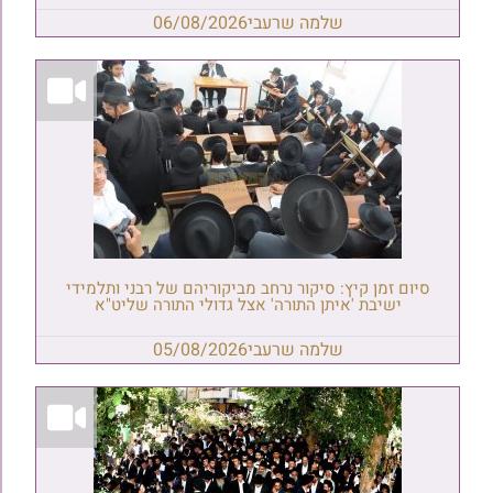
שלמה שרעבי
06/08/2026
סיום זמן קיץ: סיקור נרחב מביקוריהם של רבני ותלמידי
ישיבת 'איתן התורה' אצל גדולי התורה שליט"א
שלמה שרעבי
05/08/2026