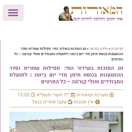
לתרומות >>
מכון הוצאה לאור
הפעילות שלנו
עלוני שבת
בית הוראה
חנות המאור
דף הבית
»
מידע קורונה
»
חג הסוכות בשידור החי: תפילות שחרית וסדר
ההושענות בנוסח תימן מדי יום ביומו | לתועלת המבודדים וחולי קורונה – כל
הפרטים
חג הסוכות בשידור החי: תפילות שחרית וסדר
ההושענות בנוסח תימן מדי יום ביומו | לתועלת
המבודדים וחולי קורונה – כל הפרטים
מערכת המאורות
י״ד תשרי תשפ״א
13:53
אין תגובות
עקבו אחרינו בגוגל