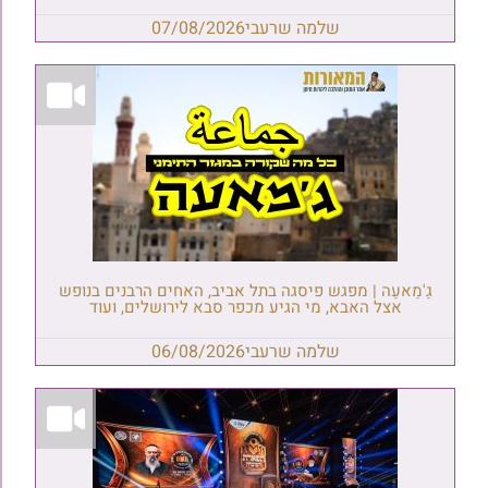
שלמה שרעבי
07/08/2026
גַ'מַאעַה | מפגש פיסגה בתל אביב, האחים הרבנים בנופש
אצל האבא, מי הגיע מכפר סבא לירושלים, ועוד
שלמה שרעבי
06/08/2026