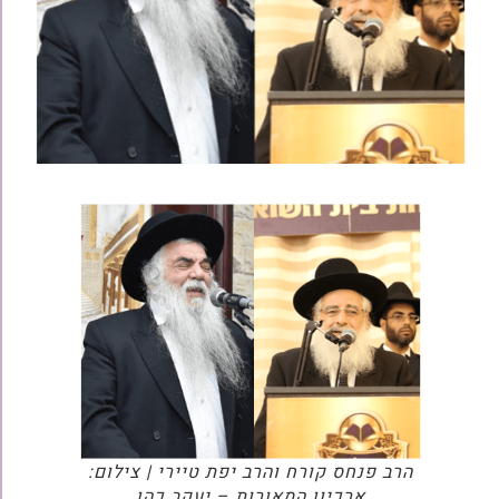
הרב פנחס קורח והרב יפת טיירי | צילום:
ארכיון המאורות – יעקב כהן