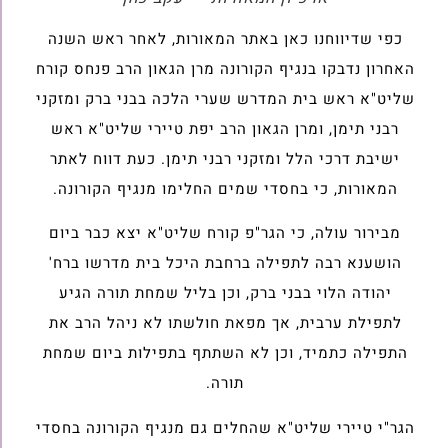
כפי שדיווחנו כאן באתר המאורות, לאחר ראש השנה
האחרון נדבקו בנגיף הקורונה מרן הגאון הרב פנחס קורח
שליט"א ראש בית המדרש שערי הלכה בבני ברק ומזקני
רבני תימן, ומרן הגאון הרב יפת טיירי שליט"א ראש
ישיבת דרכי הלל ומזקני רבני תימן. כעת דווח לאתר
המאורות, כי בחסדי שמים החלימו מנגיף הקורונה.
מבירור עולה, כי הגר"פ קורח שליט"א יצא כבר ביום
הושענא רבה לתפילה ברחבת היכל בית מדרשו ברח'
יהודה הלוי בבני ברק, וכן בליל שמחת תורה הגיע
לתפילת ערבית, אך מפאת חולשתו לא ניהל הרב את
התפילה כתמיד, וכן לא השתתף בתפילות ביום שמחת
תורה.
הגר"י טיירי שליט"א שהחלים גם מנגיף הקורונה בחסדי