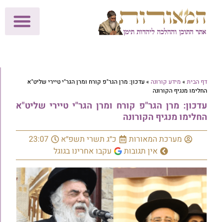
לתרומות >>
מכון הוצאה לאור
הפעילות שלנו
עלוני שבת
בית הוראה
חנות המאור
דף הבית
»
מידע קורונה
»
עדכון: מרן הגר"פ קורח ומרן הגר"י טיירי שליט"א
החלימו מנגיף הקורונה
עדכון: מרן הגר"פ קורח ומרן הגר"י טיירי שליט"א
החלימו מנגיף הקורונה
מערכת המאורות
כ״ג תשרי תשפ״א
23:07
אין תגובות
עקבו אחרינו בגוגל