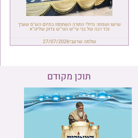
שישו ושמחו: גדולי התורה השתתפו בסיום הש"ס שערך
נכד רבה של בני עי"ש הגר"ש צדוק שליט"א
שלמה שרעבי
27/07/2026
תוכן מקודם