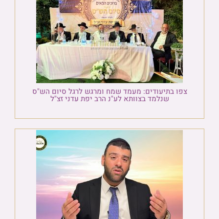
צפו בתיעודים: מעמד שמח ומרגש לרגל סיום הש"ס
שנלמד בצוותא לע"נ הרב יפת עדני זצ"ל