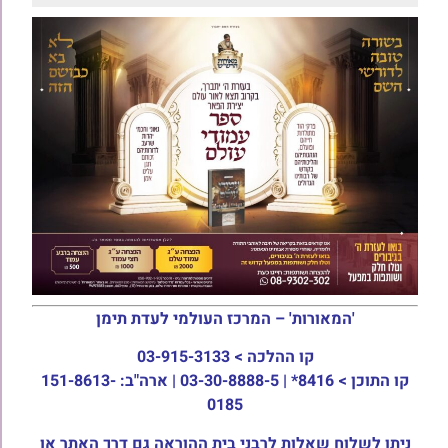
'המאורות' – המרכז העולמי לעדת תימן
קו ההלכה >
03-915-3133
קו התוכן >
8416* | 03-30-8888-5 | ארה"ב: 151-8613-
0185
ניתן לשלוח שאלות לרבני בית ההוראה גם דרך האתר או