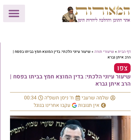
לתרומות >>
מכון הוצאה לאור
הפעילות שלנו
עלוני שבת
בית הוראה
חנות המאור
דף הבית
»
שיעורי תורה
»
שיעור עיוני הלכתי: בדין המוצא חמץ בביתו בפסח |
הרב איתן גברא
צפו
שיעור עיוני הלכתי: בדין המוצא חמץ בביתו בפסח |
הרב איתן גברא
שלמה שרעבי
ח׳ ניסן תשפ״ה
00:34
אין תגובות
עקבו אחרינו בגוגל