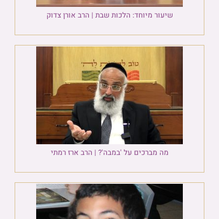
שיעור מיוחד: הלכות שבת | הרב אורן צדוק
מה מברכים על 'במבה'? | הרב ארז רמתי