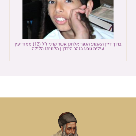
ברוך דיין האמת: הנער אלחנן אשר קרני ז"ל (12) ממודיעין
עילית טבע בנהר הירדן | הלוויתו הלילה