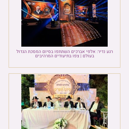
רגע נדיר: אלפי אברכים השתתפו בסיום המסכת הגדול
בעולם | צפו בתיעודים המרהיבים