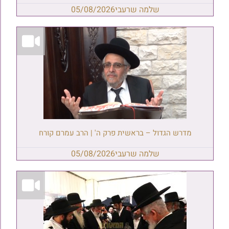
שלמה שרעבי
05/08/2026
מדרש הגדול – בראשית פרק ה' | הרב עמרם קורח
שלמה שרעבי
05/08/2026