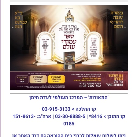
'המאורות' – המרכז העולמי לעדת תימן
קו ההלכה >
03-915-3133
קו התוכן >
8416* | 03-30-8888-5 | ארה"ב: 151-8613-
0185
ניתן לשלוח שאלות לרבני בית ההוראה גם דרך האתר או