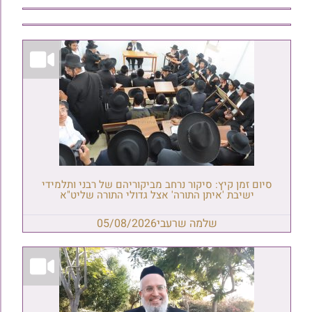
סיום זמן קיץ: סיקור נרחב מביקוריהם של רבני ותלמידי
ישיבת 'איתן התורה' אצל גדולי התורה שליט"א
שלמה שרעבי
05/08/2026