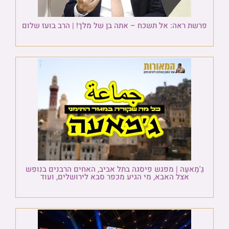
פרשת ראה: אל תשכח – אתה בן של מלך! | הרב בועז שלום
גַ'מַאעַה | מפגש פיסגה בתל אביב, האחים הרבנים בנופש
אצל האבא, מי הגיע מכפר סבא לירושלים, ועוד