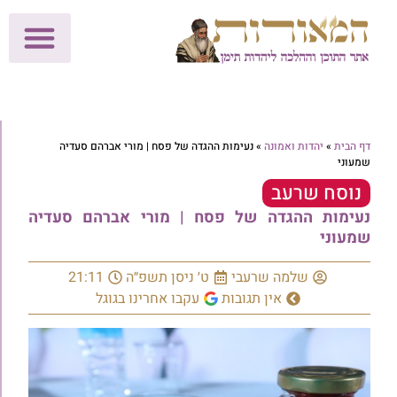
לתרומות >>
מכון הוצאה לאור
הפעילות שלנו
עלוני שבת
בית הוראה
חנות המאור
דף הבית
»
יהדות ואמונה
»
נעימות ההגדה של פסח | מורי אברהם סעדיה
שמעוני
נוסח שרעב
נעימות ההגדה של פסח | מורי אברהם סעדיה
שמעוני
שלמה שרעבי
ט׳ ניסן תשפ״ה
21:11
אין תגובות
עקבו אחרינו בגוגל