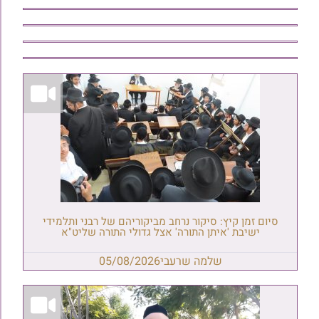
סיום זמן קיץ: סיקור נרחב מביקוריהם של רבני ותלמידי
ישיבת 'איתן התורה' אצל גדולי התורה שליט"א
שלמה שרעבי
05/08/2026