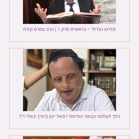
מדרש הגדול – בראשית פרק ו' | הרב עמרם קורח
הלך לעולמו הבחור המיוחד רפאל ינון (רפי) יגאלי ז"ל