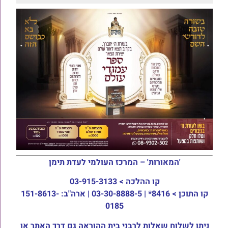
'המאורות' – המרכז העולמי לעדת תימן
קו ההלכה >
03-915-3133
קו התוכן >
8416* | 03-30-8888-5 | ארה"ב: 151-8613-
0185
ניתן לשלוח שאלות לרבני בית ההוראה גם דרך האתר או