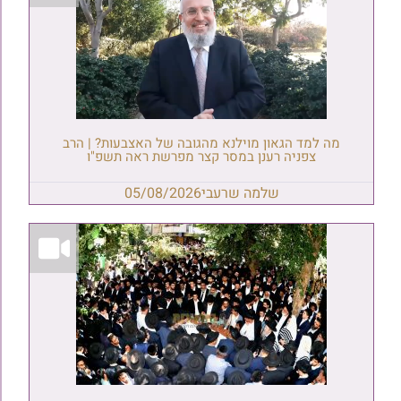
מה למד הגאון מוילנא מהגובה של האצבעות? | הרב
צפניה רענן במסר קצר מפרשת ראה תשפ"ו
שלמה שרעבי
05/08/2026