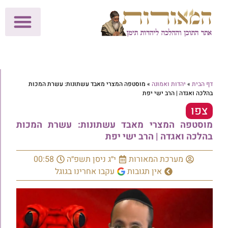
לתרומות >>
מכון הוצאה לאור
הפעילות שלנו
עלוני שבת
בית הוראה
חנות המאור
דף הבית
»
יהדות ואמונה
»
מוסטפה המצרי מאבד עשתונות: עשרת המכות
בהלכה ואגדה | הרב ישי יפת
צפו
מוסטפה המצרי מאבד עשתונות: עשרת המכות
בהלכה ואגדה | הרב ישי יפת
מערכת המאורות
י״ג ניסן תשפ״ה
00:58
אין תגובות
עקבו אחרינו בגוגל