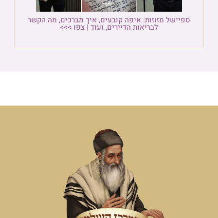
ספיישל מזוזות: איפה קובעים, איך מברכים, מה הקשר
לבריאות הדיירים, ועוד | צפו >>>