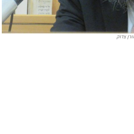
ורן צדוק