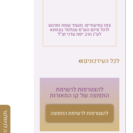
צפו בתיעודים: מעמד שמח ומרגש
לרגל סיום הש"ס שנלמד בצוותא
לע"נ הרב יפת עדני זצ"ל
לכל העידכונים
להצטרפות לרשימת
התפוצה של קו המאורות
להצטרפות לרשימת התפוצה
הרשמה לניוזלטר