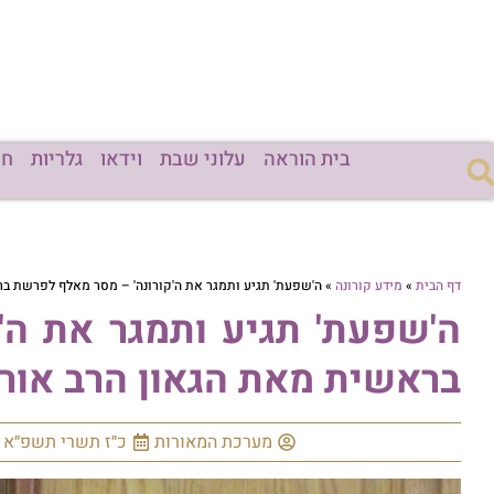
בית הוראה
עלוני שבת
וידאו
גלריות
חד
דף הבית
»
מידע קורונה
»
ה'שפעת' תגיע ותמגר את ה'קורונה' – מסר מאלף לפרשת בר
ה'שפעת' תגיע ותמגר את ה'
בראשית מאת הגאון הרב אורן
מערכת המאורות
כ״ז תשרי תשפ״א