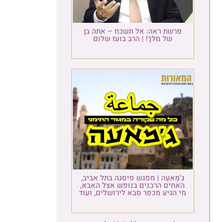
פרשת ראה: אל תשכח – אתה בן
של מלך! | הרב בועז שלום
גַ'מַאעַה | מפגש פיסגה בתל אביב,
האחים הרבנים בנופש אצל האבא,
מי הגיע מכפר סבא לירושלים, ועוד