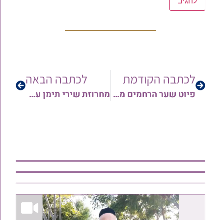
לכתבה הקודמת
לכתבה הבאה
פיוט שער הרחמים מפי הרב משה עוזירי שליט"א • האזינו
מחרוזת שירי תימן עם הזמר רועי שמעון • צפו