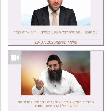
עין טובה – הסגולה לכל השפע בעולם! | הרב אריה צברי
שלמה שרעבי
28/07/2026
המדריך המלא לערך עצמי גבוה • תפסיק למכור את
עצמך בזול | הרב יצחק מעודה