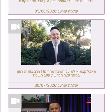
מדרש הגדול – בראשית פרק ה' | הרב עמרם קורח
שלמה שרעבי
05/08/2026
תאכל קצת – לא על חשבון אחרים! | הרב צפניה רענן
במסר קצר מפרשת עקב תשפ"ו
שלמה שרעבי
30/07/2026