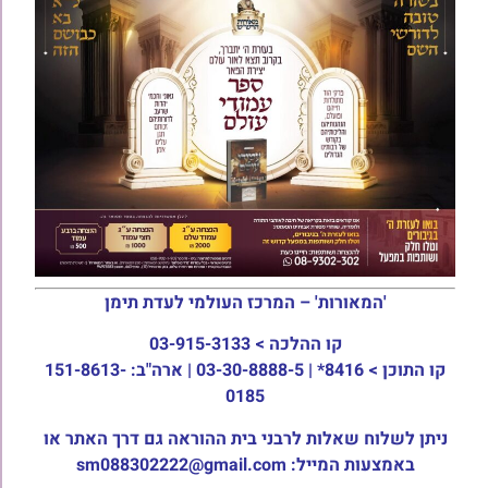
'המאורות' – המרכז העולמי לעדת תימן
קו ההלכה >
03-915-3133
קו התוכן >
8416* | 03-30-8888-5 | ארה"ב: 151-8613-
0185
ניתן לשלוח שאלות לרבני בית ההוראה גם דרך האתר או
באמצעות המייל: sm088302222@gmail.com