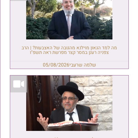
מה למד הגאון מוילנא מהגובה של האצבעות? | הרב
צפניה רענן במסר קצר מפרשת ראה תשפ"ו
שלמה שרעבי
05/08/2026