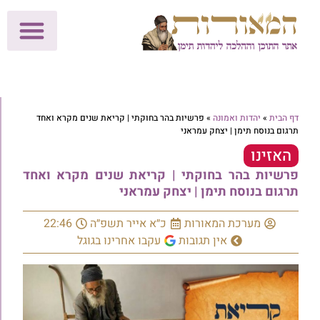
לתרומות >>
מכון הוצאה לאור
הפעילות שלנו
עלוני שבת
בית הוראה
חנות המאור
דף הבית
»
יהדות ואמונה
»
פרשיות בהר בחוקתי | קריאת שנים מקרא ואחד
תרגום בנוסח תימן | יצחק עמראני
האזינו
פרשיות בהר בחוקתי | קריאת שנים מקרא ואחד
תרגום בנוסח תימן | יצחק עמראני
מערכת המאורות
כ״א אייר תשפ״ה
22:46
אין תגובות
עקבו אחרינו בגוגל