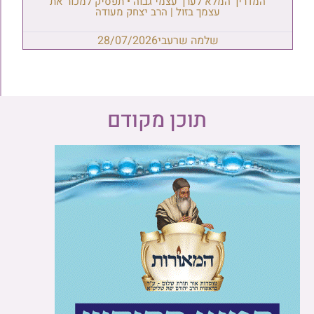
המדריך המלא לערך עצמי גבוה • תפסיק למכור את
עצמך בזול | הרב יצחק מעודה
שלמה שרעבי
28/07/2026
תוכן מקודם