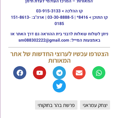
'המאורות' – המרכז העולמי לעדת תימן
קו ההלכה >
03-915-3133
קו התוכן >
8416* | 03-30-8888-5 | ארה"ב: 151-8613-
0185
ניתן לשלוח שאלות לרבני בית ההוראה גם דרך האתר או
באמצעות המייל: sm088302222@gmail.com
הצטרפו עכשיו לערוצי החדשות של אתר
המאורות
יצחק עמראני
פרשת בהר בחוקותי