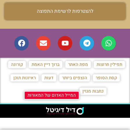
להצטרפות לרשימת התפוצה
תפילין חרוצות
מפת האתר
ברוך דיין האמת
קורונה
קסת הסופר
הנצפים ביותר
דעות
ראיונות תוכן
כתבות מגזין
המייל האדום של המאורות