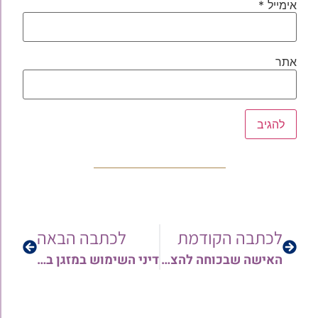
אימייל
*
אתר
לכתבה הקודמת
לכתבה הבאה
האישה שבכוחה להציל את עם ישראל: סודות על רחל אמנו שמעולם לא שמעתם! | הרב יהודה סעדיה
דיני השימוש במזגן בשבת | הרב אורן צדוק