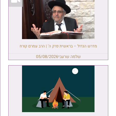
מדרש הגדול – בראשית פרק ה' | הרב עמרם קורח
שלמה שרעבי
05/08/2026