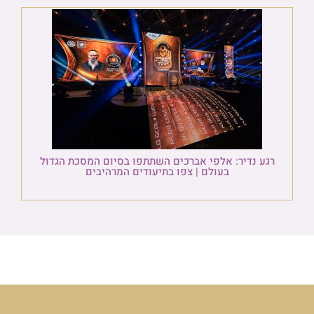
רגע נדיר: אלפי אברכים השתתפו בסיום המסכת הגדול
בעולם | צפו בתיעודים המרהיבים