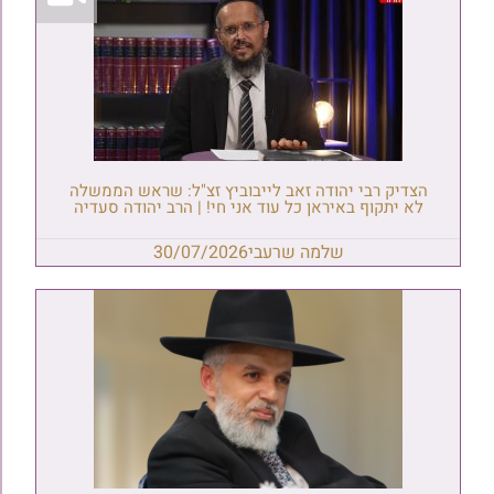
הצדיק רבי יהודה זאב לייבוביץ זצ"ל: שראש הממשלה
לא יתקוף באיראן כל עוד אני חי! | הרב יהודה סעדיה
שלמה שרעבי
30/07/2026