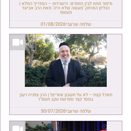
סיפור מתח לבין הזמנים: הישרדות – המדריך המלא |
הגליון המרתק 'מעשה שלא היה' מאת הרב אביעד
מעטוף
שלמה שרעבי
01/08/2026
תאכל קצת – לא על חשבון אחרים! | הרב צפניה רענן
במסר קצר מפרשת עקב תשפ"ו
שלמה שרעבי
30/07/2026